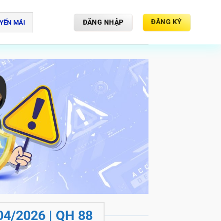
ĐĂNG KÝ
ĐĂNG NHẬP
YẾN MÃI
4/2026 | QH 88