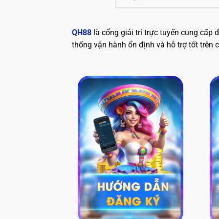
QH88
là cổng giải trí trực tuyến cung cấp
thống vận hành ổn định và hỗ trợ tốt trên 