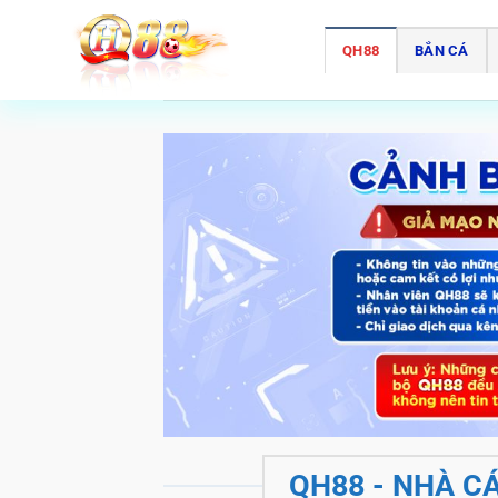
Chuyển
đến
QH88
BẮN CÁ
nội
dung
QH88 - NHÀ CÁ