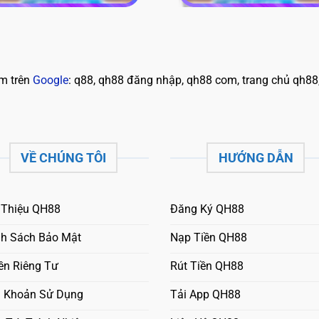
am trên
Google
: q88, qh88 đăng nhập, qh88 com, trang chủ qh88, t
VỀ CHÚNG TÔI
HƯỚNG DẪN
 Thiệu QH88
Đăng Ký QH88
nh Sách Bảo Mật
Nạp Tiền QH88
ền Riêng Tư
Rút Tiền QH88
u Khoản Sử Dụng
Tải App QH88