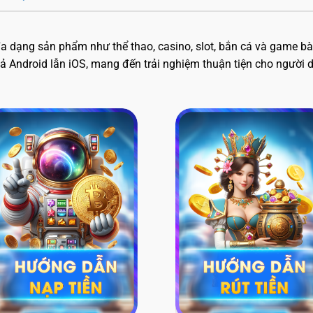
 đa dạng sản phẩm như thể thao, casino, slot, bắn cá và game bài
cả Android lẫn iOS, mang đến trải nghiệm thuận tiện cho người 