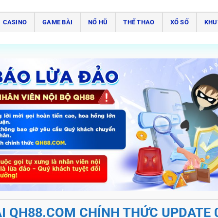
CASINO
GAME BÀI
NỔ HŨ
THỂ THAO
XỔ SỐ
KHU
I QH88.COM CHÍNH THỨC UPDATE 0