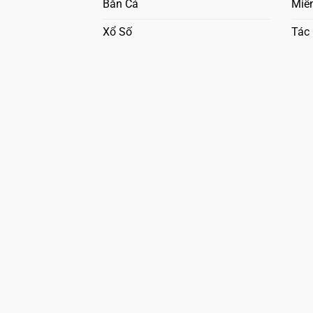
Bắn Cá
Miễ
Xổ Số
Tác 