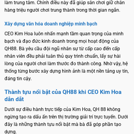
làm trung tâm. Chính điều này đã giúp sân chơi giữ chân
hàng triệu người chơi trung thành trong thời gian ngắn.
Xây dựng văn hóa doanh nghiệp minh bạch
CEO Kim Hoa luôn nhấn mạnh tầm quan trọng của minh
bạch và đạo đức kinh doanh trong mọi hoạt động của
QH88. Bà yêu cầu đội ngũ nhân sự từ cấp cao đến cấp
nhân viên đều phải tuân thủ quy trình chuẩn, lấy sự hài
lòng của người chơi làm thước đo thành công. Nhờ vậy, hệ
thống từng bước xây dựng hình ảnh là một nền tảng uy tín,
đáng tin cậy.
Thành tựu nổi bật của QH88 khi CEO Kim Hoa
dẫn dắt
Dưới sự điều hành trực tiếp của Kim Hoa, QH 88 không
ngừng tạo ra dấu ấn trên thị trường giải trí trực tuyến. Dưới
đây là những thành tựu nổi bật mà bà đã góp phần tạo
dựng.