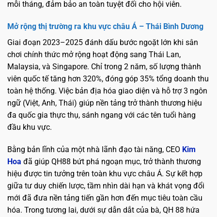
mỗi tháng, đảm bảo an toàn tuyệt đối cho hội viên.
Mở rộng thị trường ra khu vực châu Á – Thái Bình Dương
Giai đoạn 2023–2025 đánh dấu bước ngoặt lớn khi sân
chơi chính thức mở rộng hoạt động sang Thái Lan,
Malaysia, và Singapore. Chỉ trong 2 năm, số lượng thành
viên quốc tế tăng hơn 320%, đóng góp 35% tổng doanh thu
toàn hệ thống. Việc bản địa hóa giao diện và hỗ trợ 3 ngôn
ngữ (Việt, Anh, Thái) giúp nền tảng trở thành thương hiệu
đa quốc gia thực thụ, sánh ngang với các tên tuổi hàng
đầu khu vực.
Bằng bản lĩnh của một nhà lãnh đạo tài năng, CEO
Kim
Hoa
đã giúp QH88 bứt phá ngoạn mục, trở thành thương
hiệu được tin tưởng trên toàn khu vực châu Á. Sự kết hợp
giữa tư duy chiến lược, tầm nhìn dài hạn và khát vọng đổi
mới đã đưa nền tảng tiến gần hơn đến mục tiêu toàn cầu
hóa. Trong tương lai, dưới sự dẫn dắt của bà, QH 88 hứa