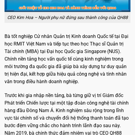
CEO Kim Hoa – Người phụ nữ đứng sau thành công của QH88
Bà tốt nghiệp Cử nhân Quản trị Kinh doanh Quốc tế tại Đại
học RMIT Việt Nam và tiếp tục theo học Thạc sĩ Quản trị
Tài chính (MBA) tại Đại học Quốc gia Singapore (NUS).
Chính nền tảng học vấn quốc tế cùng kinh nghiệm trong
môi trường đa quốc gia đã giúp bà xây dựng tư duy quản
trị hiện đại, kết hợp giữa hiệu quả công nghệ và tính nhân
văn trong điều hành doanh nghiệp.
Trước khi gia nhập nền tảng, bà từng giữ vị trí Giám đốc
Phát triển Chiến lược tại một tập đoàn công nghệ tài chính
hàng đầu Đông Nam Á. Kinh nghiệm sâu rộng trong lĩnh
vực tài chính số và chuyển đổi hệ thống thanh toán đã tạo
bước đệm vững chắc cho hành trình lãnh đạo sau này.
Năm 2019, bà chính thức đảm nhiệm vai trò CEO QH88