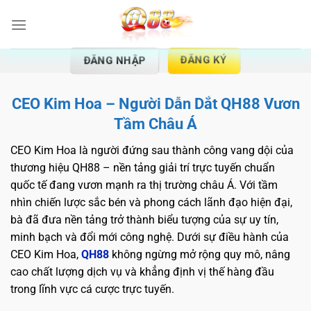
Chuyển
đến
nội
dung
ĐĂNG KÝ
ĐĂNG NHẬP
CEO Kim Hoa – Người Dẫn Dắt QH88 Vươn
Tầm Châu Á
CEO Kim Hoa là người đứng sau thành công vang dội của
thương hiệu QH88 – nền tảng giải trí trực tuyến chuẩn
quốc tế đang vươn mạnh ra thị trường châu Á. Với tầm
nhìn chiến lược sắc bén và phong cách lãnh đạo hiện đại,
bà đã đưa nền tảng trở thành biểu tượng của sự uy tín,
minh bạch và đổi mới công nghệ. Dưới sự điều hành của
CEO Kim Hoa,
QH88
không ngừng mở rộng quy mô, nâng
cao chất lượng dịch vụ và khẳng định vị thế hàng đầu
trong lĩnh vực cá cược trực tuyến.