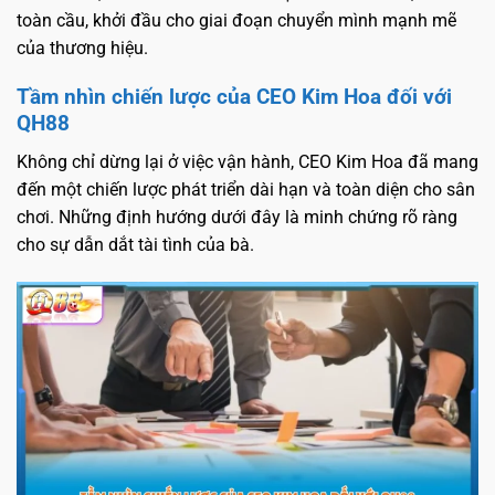
toàn cầu, khởi đầu cho giai đoạn chuyển mình mạnh mẽ
của thương hiệu.
Tầm nhìn chiến lược của CEO Kim Hoa đối với
QH88
Không chỉ dừng lại ở việc vận hành, CEO Kim Hoa đã mang
đến một chiến lược phát triển dài hạn và toàn diện cho sân
chơi. Những định hướng dưới đây là minh chứng rõ ràng
cho sự dẫn dắt tài tình của bà.