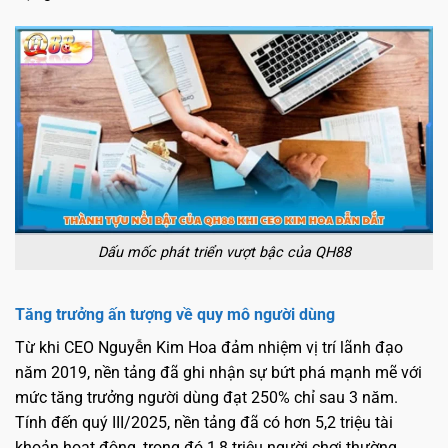
Dấu mốc phát triển vượt bậc của QH88
Tăng trưởng ấn tượng về quy mô người dùng
Từ khi CEO Nguyễn Kim Hoa đảm nhiệm vị trí lãnh đạo
năm 2019, nền tảng đã ghi nhận sự bứt phá mạnh mẽ với
mức tăng trưởng người dùng đạt 250% chỉ sau 3 năm.
Tính đến quý III/2025, nền tảng đã có hơn 5,2 triệu tài
khoản hoạt động, trong đó 1,8 triệu người chơi thường