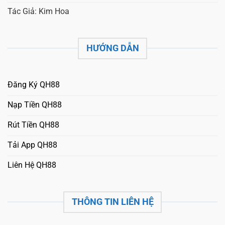
Tác Giả: Kim Hoa
HƯỚNG DẪN
Đăng Ký QH88
Nạp Tiền QH88
Rút Tiền QH88
Tải App QH88
Liên Hệ QH88
THÔNG TIN LIÊN HỆ