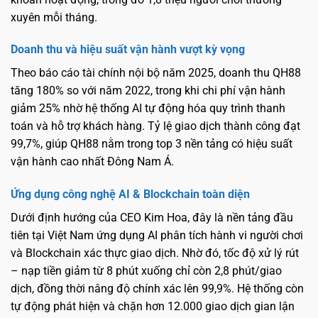
xuyên mỗi tháng.
Doanh thu và hiệu suất vận hành vượt kỳ vọng
Theo báo cáo tài chính nội bộ năm 2025, doanh thu QH88
tăng 180% so với năm 2022, trong khi chi phí vận hành
giảm 25% nhờ hệ thống AI tự động hóa quy trình thanh
toán và hỗ trợ khách hàng. Tỷ lệ giao dịch thành công đạt
99,7%, giúp QH88 nằm trong top 3 nền tảng có hiệu suất
vận hành cao nhất Đông Nam Á.
Ứng dụng công nghệ AI & Blockchain toàn diện
Dưới định hướng của CEO Kim Hoa, đây là nền tảng đầu
tiên tại Việt Nam ứng dụng AI phân tích hành vi người chơi
và Blockchain xác thực giao dịch. Nhờ đó, tốc độ xử lý rút
– nạp tiền giảm từ 8 phút xuống chỉ còn 2,8 phút/giao
dịch, đồng thời nâng độ chính xác lên 99,9%. Hệ thống còn
tự động phát hiện và chặn hơn 12.000 giao dịch gian lận