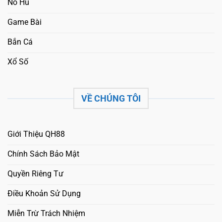
Nổ Hũ
Game Bài
Bắn Cá
Xổ Số
VỀ CHÚNG TÔI
Giới Thiệu QH88
Chính Sách Bảo Mật
Quyền Riêng Tư
Điều Khoản Sử Dụng
Miễn Trừ Trách Nhiệm