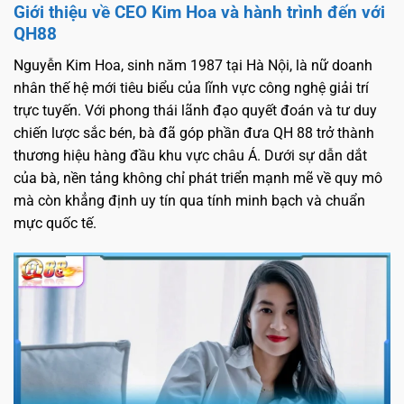
Giới thiệu về CEO Kim Hoa và hành trình đến với
QH88
Nguyễn Kim Hoa, sinh năm 1987 tại Hà Nội, là nữ doanh
nhân thế hệ mới tiêu biểu của lĩnh vực công nghệ giải trí
trực tuyến. Với phong thái lãnh đạo quyết đoán và tư duy
chiến lược sắc bén, bà đã góp phần đưa QH 88 trở thành
thương hiệu hàng đầu khu vực châu Á. Dưới sự dẫn dắt
của bà, nền tảng không chỉ phát triển mạnh mẽ về quy mô
mà còn khẳng định uy tín qua tính minh bạch và chuẩn
mực quốc tế.