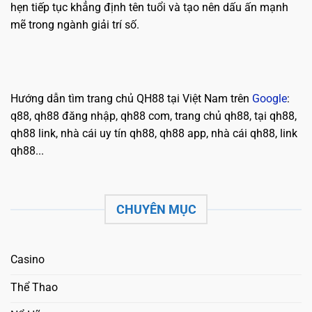
hẹn tiếp tục khẳng định tên tuổi và tạo nên dấu ấn mạnh
mẽ trong ngành giải trí số.
Hướng dẫn tìm trang chủ QH88 tại Việt Nam trên
Google
:
q88, qh88 đăng nhập, qh88 com, trang chủ qh88, tại qh88,
qh88 link, nhà cái uy tín qh88, qh88 app, nhà cái qh88, link
qh88...
CHUYÊN MỤC
Casino
Thể Thao