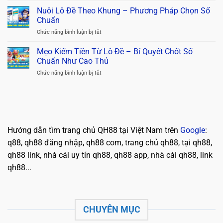
–
Thưởng
Lân
Nuôi Lô Đề Theo Khung – Phương Pháp Chọn Số
Quay
Khủng
Mách
Hũ
Chuẩn
Nước
Diệt
ở
Chức năng bình luận bị tắt
QH88
Xác
Nuôi
–
Sống
Lô
Mẹo Kiếm Tiền Từ Lô Đề – Bí Quyết Chốt Số
Slot
Trúng
Đề
Linh
Chuẩn Như Cao Thủ
Lớn
Theo
Thú
ở
Chức năng bình luận bị tắt
Khung
Nổ
Mẹo
–
Hũ
Kiếm
Phương
Cực
Tiền
Pháp
Khủng
Từ
Chọn
Lô
Số
Đề
Chuẩn
Hướng dẫn tìm trang chủ QH88 tại Việt Nam trên
Google
:
–
Bí
q88, qh88 đăng nhập, qh88 com, trang chủ qh88, tại qh88,
Quyết
qh88 link, nhà cái uy tín qh88, qh88 app, nhà cái qh88, link
Chốt
Số
qh88...
Chuẩn
Như
Cao
Thủ
CHUYÊN MỤC