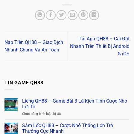
Tải App QH88 – Cài Đặt
Nạp Tiền QH88 – Giao Dịch
Nhanh Trên Thiết Bị Android
Nhanh Chóng Và An Toàn
& iOS
TIN GAME QH88
Liêng QH88 – Game Bài 3 Lá Kịch Tính Cược Nhỏ
Lời To
ở
Chức năng bình luận bị tắt
Liêng
QH88
Sâm Lốc QH88 – Cược Nhỏ Thắng Lớn Trả
–
Thưởng Cực Nhanh
Game