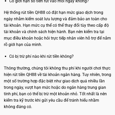
Có giới hạn số tiền rút vào mỗi ngày không?
Hệ thống rút tiền QH88 có đặt hạn mức giao dịch trong
ngày nhằm kiểm soát lưu lượng và đảm bảo an toàn cho
tài khoản. Hạn mức cụ thể có thể thay đổi tùy theo cấp độ
tài khoản và chính sách hiện hành. Bạn nên kiểm tra tại
mục điều khoản hoặc hỏi trực tiếp nhân viên hỗ trợ để nắm
rõ giới hạn của mình.
Có bị trừ phí nào khi rút tiền không?
Thông thường, chúng tôi không thu phí khi người chơi thực
hiện rút tiền QH88 về tài khoản ngân hàng. Tuy nhiên, trong
một số trường hợp đặc biệt như giao dịch quá nhiều lần
trong ngày, vượt hạn mức hoặc do ngân hàng trung gian
tính phí, bạn có thể bị trừ một khoản nhỏ. Tốt nhất là nên
kiểm tra kỹ trước khi gửi yêu cầu để tránh hiểu nhầm
không đáng có.