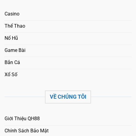
Casino
Thể Thao
Nổ Hũ
Game Bài
Bắn Cá
Xổ Số
VỀ CHÚNG TÔI
Giới Thiệu QH88
Chính Sách Bảo Mật