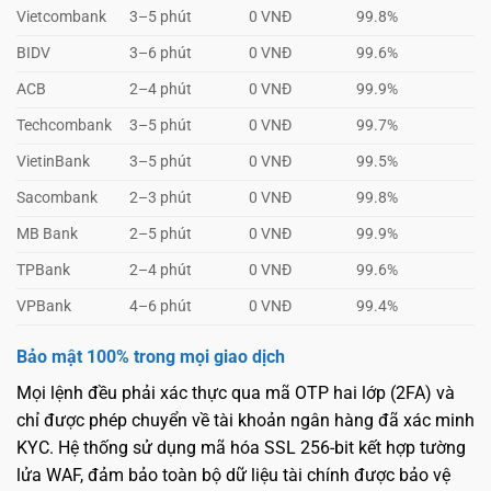
Vietcombank
3–5 phút
0 VNĐ
99.8%
BIDV
3–6 phút
0 VNĐ
99.6%
ACB
2–4 phút
0 VNĐ
99.9%
Techcombank
3–5 phút
0 VNĐ
99.7%
VietinBank
3–5 phút
0 VNĐ
99.5%
Sacombank
2–3 phút
0 VNĐ
99.8%
MB Bank
2–5 phút
0 VNĐ
99.9%
TPBank
2–4 phút
0 VNĐ
99.6%
VPBank
4–6 phút
0 VNĐ
99.4%
Bảo mật 100% trong mọi giao dịch
Mọi lệnh đều phải xác thực qua mã OTP hai lớp (2FA) và
chỉ được phép chuyển về tài khoản ngân hàng đã xác minh
KYC. Hệ thống sử dụng mã hóa SSL 256-bit kết hợp tường
lửa WAF, đảm bảo toàn bộ dữ liệu tài chính được bảo vệ