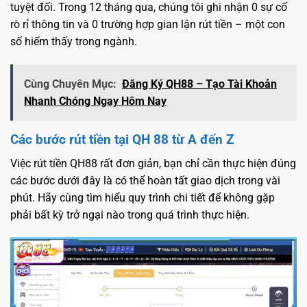
tuyệt đối. Trong 12 tháng qua, chúng tôi ghi nhận 0 sự cố
rò rỉ thông tin và 0 trường hợp gian lận rút tiền – một con
số hiếm thấy trong ngành.
Cùng Chuyên Mục:
Đăng Ký QH88 – Tạo Tài Khoản
Nhanh Chóng Ngay Hôm Nay
Các bước rút tiền tại QH 88 từ A đến Z
Việc rút tiền QH88 rất đơn giản, bạn chỉ cần thực hiện đúng
các bước dưới đây là có thể hoàn tất giao dịch trong vài
phút. Hãy cùng tìm hiểu quy trình chi tiết để không gặp
phải bất kỳ trở ngại nào trong quá trình thực hiện.