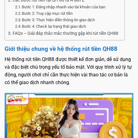
Các bước rút tiền tại QH 88 từ A đến Z
Bước 1: Đăng nhập nhanh vào tài khoản của bạn
Bước 2: Truy cập mục rút tiền
Bước 3: Thực hiện điền thông tin giao dịch
Bước 4: Check lại trạng thái giao dịch
FAQs – Giải đáp thắc mắc thường gặp khi rút tiền QH88
Giới thiệu chung về hệ thống rút tiền QH88
Hệ thống rút tiền QH88 được thiết kế đơn giản, dễ sử dụng
và đặc biệt chú trọng yếu tố bảo mật. Với quy trình xử lý tự
động, người chơi chỉ cần thực hiện vài thao tác cơ bản là
có thể giao dịch nhanh chóng.