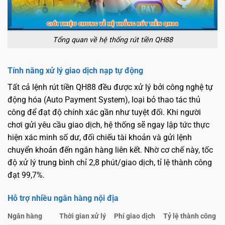
Tổng quan về hệ thống rút tiền QH88
Tính năng xử lý giao dịch nạp tự động
Tất cả lệnh rút tiền QH88 đều được xử lý bởi công nghệ tự
động hóa (Auto Payment System), loại bỏ thao tác thủ
công để đạt độ chính xác gần như tuyệt đối. Khi người
chơi gửi yêu cầu giao dịch, hệ thống sẽ ngay lập tức thực
hiện xác minh số dư, đối chiếu tài khoản và gửi lệnh
chuyển khoản đến ngân hàng liên kết. Nhờ cơ chế này, tốc
độ xử lý trung bình chỉ 2,8 phút/giao dịch, tỉ lệ thành công
đạt 99,7%.
Hỗ trợ nhiều ngân hàng nội địa
Ngân hàng
Thời gian xử lý
Phí giao dịch
Tỷ lệ thành công