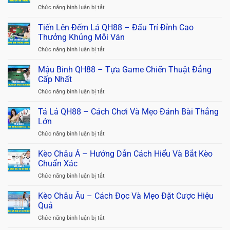
ở
Chức năng bình luận bị tắt
Bài
Sâm
3
Lốc
Tiến Lên Đếm Lá QH88 – Đấu Trí Đỉnh Cao
Lá
QH88
Kịch
Thưởng Khủng Mỗi Ván
–
Tính
ở
Chức năng bình luận bị tắt
Cược
Cược
Tiến
Nhỏ
Nhỏ
Lên
Mậu Binh QH88 – Tựa Game Chiến Thuật Đẳng
Thắng
Lời
Đếm
Lớn
Cấp Nhất
To
Lá
Trả
ở
Chức năng bình luận bị tắt
QH88
Thưởng
Mậu
–
Cực
Binh
Tá Lả QH88 – Cách Chơi Và Mẹo Đánh Bài Thắng
Đấu
Nhanh
QH88
Trí
Lớn
–
Đỉnh
ở
Chức năng bình luận bị tắt
Tựa
Cao
Tá
Game
Thưởng
Lả
Kèo Châu Á – Hướng Dẫn Cách Hiểu Và Bắt Kèo
Chiến
Khủng
QH88
Thuật
Chuẩn Xác
Mỗi
–
Đẳng
Ván
ở
Chức năng bình luận bị tắt
Cách
Cấp
Kèo
Chơi
Nhất
Châu
Kèo Châu Âu – Cách Đọc Và Mẹo Đặt Cược Hiệu
Và
Á
Mẹo
Quả
–
Đánh
ở
Chức năng bình luận bị tắt
Hướng
Bài
Kèo
Dẫn
Thắng