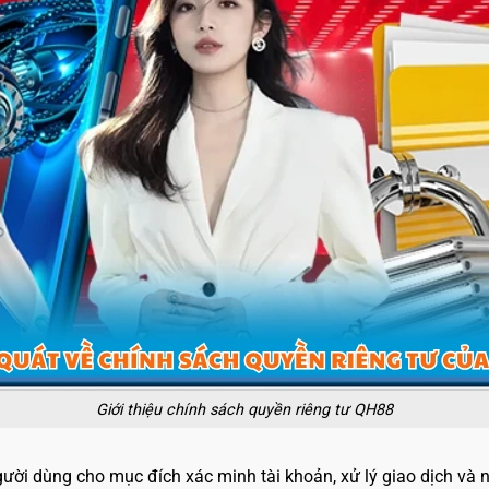
Giới thiệu chính sách quyền riêng tư QH88
gười dùng cho mục đích xác minh tài khoản, xử lý giao dịch và n