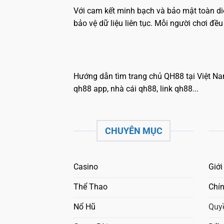
Với cam kết minh bạch và bảo mật toàn di
bảo vệ dữ liệu liên tục. Mỗi người chơi đ
Hướng dẫn tìm trang chủ QH88 tại Việt N
qh88 app, nhà cái qh88, link qh88...
CHUYÊN MỤC
Casino
Giới
Thể Thao
Chí
Nổ Hũ
Quy