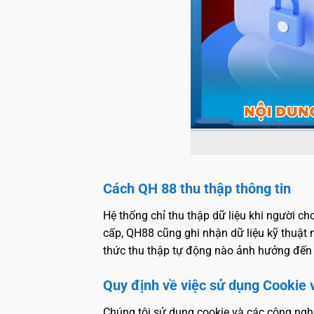
Cách QH 88 thu thập thông tin
Hệ thống chỉ thu thập dữ liệu khi người ch
cấp, QH88 cũng ghi nhận dữ liệu kỹ thuật n
thức thu thập tự động nào ảnh hưởng đến 
Quy định về việc sử dụng Cookie 
Chúng tôi sử dụng cookie và các công nghệ