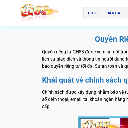
Chuyển
đến
QH88
BẮN CÁ
nội
dung
Quyền Ri
Quyền riêng tư QH88 được xem là một trong 
lịch sử giao dịch và thông tin người dùng
bảo quyền riêng tư tối đa. Sự an toàn và q
Khái quát về chính sách 
Chính sách được xây dựng nhằm bảo vệ tuyệ
số điện thoại, email, tài khoản ngân hàng
cấp.