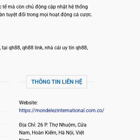
c tế mà còn chủ động cập nhật hệ thống
oàn tuyệt đối trong mọi hoạt động cá cược.
ại qh88, qh88 link, nhà cái uy tín qh88,
THÔNG TIN LIÊN HỆ
Website:
https://mondelezinternational.com.co/
Địa Chỉ: 26 P. Thợ Nhuộm, Cửa
Nam, Hoàn Kiếm, Hà Nội, Việt