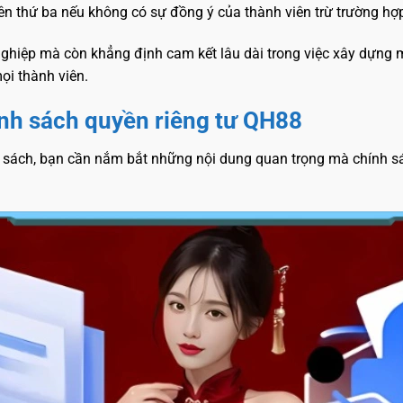
bên thứ ba nếu không có sự đồng ý của thành viên trừ trường hợ
ghiệp mà còn khẳng định cam kết lâu dài trong việc xây dựng mộ
ọi thành viên.
ính sách quyền riêng tư QH88
nh sách, bạn cần nắm bắt những nội dung quan trọng mà chính sá