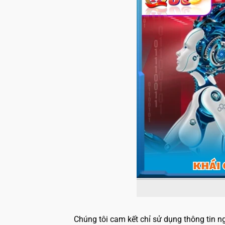
Chúng tôi cam kết chỉ sử dụng thông tin n