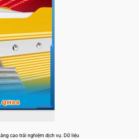
âng cao trải nghiệm dịch vụ. Dữ liệu