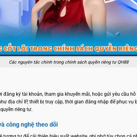
Các nguyên tắc chính trong chính sách quyền riêng tư QH88
ơi đăng ký tài khoản, tham gia khuyến mãi, hoặc gửi yêu cầu hỗ
hư địa chỉ IP, thiết bị truy cập, thời gian đăng nhập để phục v
quyền riêng tư.
và công nghệ theo dõi
 tương tự để cải thiện hiệu suất website, ghi nhớ tùy chọn cá n