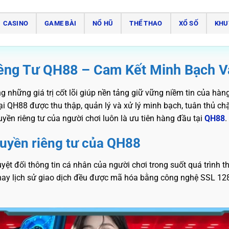
CASINO
GAME BÀI
NỔ HŨ
THỂ THAO
XỔ SỐ
KHU
êng Tư QH88 – Cam Kết Minh Bạch V
những giá trị cốt lõi giúp nền tảng giữ vững niềm tin của hàng 
 tại QH88 được thu thập, quản lý và xử lý minh bạch, tuân thủ
uyền riêng tư của người chơi luôn là ưu tiên hàng đầu tại
QH88
.
quyền riêng tư của QH88
t đối thông tin cá nhân của người chơi trong suốt quá trình th
 hay lịch sử giao dịch đều được mã hóa bằng công nghệ SSL 128