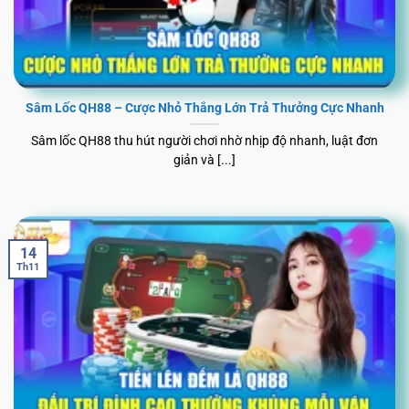
Sâm Lốc QH88 – Cược Nhỏ Thắng Lớn Trả Thưởng Cực Nhanh
Sâm lốc QH88 thu hút người chơi nhờ nhịp độ nhanh, luật đơn
giản và [...]
14
Th11