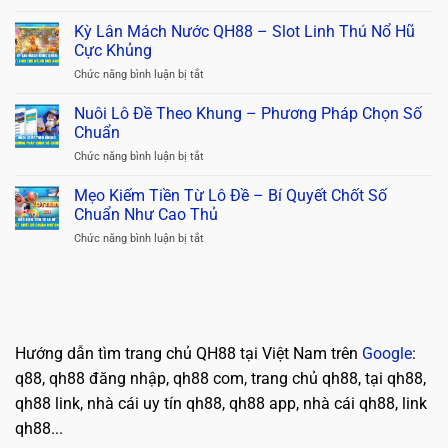
Đại
Quay
Siêu
Dịch
Kỳ Lân Mách Nước QH88 – Slot Linh Thú Nổ Hũ
Hũ
To
Xác
Nhận
Cực Khủng
Sống
Lộc
ở
Chức năng bình luận bị tắt
QH88
Trúng
Kỳ
–
Thưởng
Lân
Nuôi Lô Đề Theo Khung – Phương Pháp Chọn Số
Quay
Khủng
Mách
Hũ
Chuẩn
Nước
Diệt
ở
Chức năng bình luận bị tắt
QH88
Xác
Nuôi
–
Sống
Lô
Mẹo Kiếm Tiền Từ Lô Đề – Bí Quyết Chốt Số
Slot
Trúng
Đề
Linh
Chuẩn Như Cao Thủ
Lớn
Theo
Thú
ở
Chức năng bình luận bị tắt
Khung
Nổ
Mẹo
–
Hũ
Kiếm
Phương
Cực
Tiền
Pháp
Khủng
Từ
Chọn
Lô
Số
Đề
Chuẩn
Hướng dẫn tìm trang chủ QH88 tại Việt Nam trên
Google
:
–
Bí
q88, qh88 đăng nhập, qh88 com, trang chủ qh88, tại qh88,
Quyết
qh88 link, nhà cái uy tín qh88, qh88 app, nhà cái qh88, link
Chốt
Số
qh88...
Chuẩn