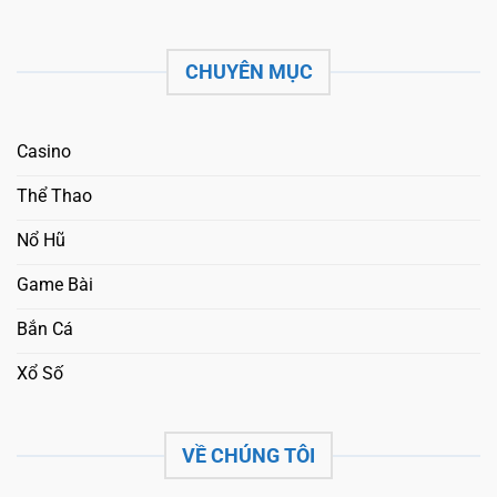
Như
Cao
Thủ
CHUYÊN MỤC
Casino
Thể Thao
Nổ Hũ
Game Bài
Bắn Cá
Xổ Số
VỀ CHÚNG TÔI