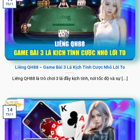
Th11
Liêng QH88 – Game Bài 3 Lá Kịch Tính Cược Nhỏ Lời To
Liêng QH88 là trò chơi 3 lá đầy kịch tính, nơi tốc độ và sự [...]
14
Th11