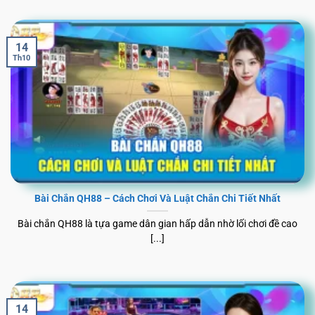
14
Th10
Bài Chắn QH88 – Cách Chơi Và Luật Chắn Chi Tiết Nhất
Bài chắn QH88 là tựa game dân gian hấp dẫn nhờ lối chơi đề cao
[...]
14