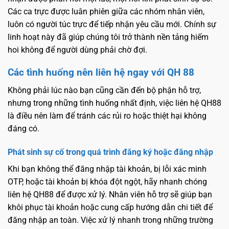
Các ca trực được luân phiên giữa các nhóm nhân viên,
luôn có người túc trực để tiếp nhận yêu cầu mới. Chính sự
linh hoạt này đã giúp chúng tôi trở thành nền tảng hiếm
hoi không để người dùng phải chờ đợi.
Các tình huống nên liên hệ ngay với QH 88
Không phải lúc nào bạn cũng cần đến bộ phận hỗ trợ,
nhưng trong những tình huống nhất định, việc liên hệ QH88
là điều nên làm để tránh các rủi ro hoặc thiệt hại không
đáng có.
Phát sinh sự cố trong quá trình đăng ký hoặc đăng nhập
Khi bạn không thể đăng nhập tài khoản, bị lỗi xác minh
OTP, hoặc tài khoản bị khóa đột ngột, hãy nhanh chóng
liên hệ QH88 để được xử lý. Nhân viên hỗ trợ sẽ giúp bạn
khôi phục tài khoản hoặc cung cấp hướng dẫn chi tiết để
đăng nhập an toàn. Việc xử lý nhanh trong những trường