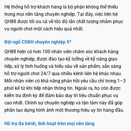
Hệ thống hỗ trợ khách hàng là bộ phận không thể thiếu
trong mọi nền tảng chuyên nghiệp. Tại đây, việc liên hệ
QH88 được tối ưu cả về tốc độ lẫn chất lượng nhằm phục
vụ người chơi một cách hiệu quả nhất.
Đội ngũ CSKH chuyên nghiệp 5*
QH88 hiện có hơn 100 nhân viên chăm sóc khách hàng
chuyên nghiệp, được đào tạo kỹ lưỡng về kỹ năng giao
tiếp, xử lý tình huống và hiểu sâu về sản phẩm, sẵn sàng
hỗ trợ người chơi 24/7 qua nhiều kênh liên hệ khác nhau.
Mỗi nhân viên có khả năng phản hồi yêu cầu chỉ trong 1–3
phút kể từ khi tiếp nhận thông tin. Ngoài ra, họ còn được
kiểm tra định kỳ để đảm bảo duy trì tiêu chuẩn phục vụ
cao nhất. Chính sự chuyên nghiệp và tận tâm này đã góp
phần tạo dựng hình ảnh một thương hiệu uy tín hàng đầu.
Hỗ trợ đa kênh, linh hoạt trên mọi nền tảng