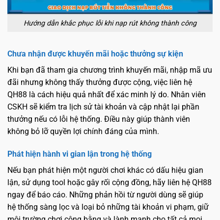
Hướng dẫn khắc phục lỗi khi nạp rút không thành công
Chưa nhận được khuyến mãi hoặc thưởng sự kiện
Khi bạn đã tham gia chương trình khuyến mãi, nhập mã ưu
đãi nhưng không thấy thưởng được cộng, việc liên hệ
QH88 là cách hiệu quả nhất để xác minh lý do. Nhân viên
CSKH sẽ kiểm tra lịch sử tài khoản và cập nhật lại phần
thưởng nếu có lỗi hệ thống. Điều này giúp thành viên
không bỏ lỡ quyền lợi chính đáng của mình.
Phát hiện hành vi gian lận trong hệ thống
Nếu bạn phát hiện một người chơi khác có dấu hiệu gian
lận, sử dụng tool hoặc gây rối cộng đồng, hãy liên hệ QH88
ngay để báo cáo. Những phản hồi từ người dùng sẽ giúp
hệ thống sàng lọc và loại bỏ những tài khoản vi phạm, giữ
môi trường chơi công bằng và lành mạnh cho tất cả mọi