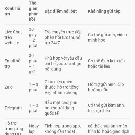
Thời
Kênh hỗ
gian
Đặc điểm nổi bật
Khả năng gửi tệp
trợ
phản
hồi
30
Live Chat
Trò chuyện trực tiếp,
giây
Có thể gửi ảnh, video
trên
phản hồi tức thì, hỗ
– 2
minh họa
website
trợ 24/7
phút
30
Phù hợp với yêu cầu
Email hỗ
phút
Có thể đính kèm tệp
chi tiết, có xác nhận
trợ
– 1
hoặc tài liệu
nội dung
giờ
Giao diện quen
1 – 3
Hỗ trợ gửi hình, clip
Zalo
thuộc, hỗ trợ tiếng
phút
hướng dẫn
Việt nhanh chóng
Bảo mật cao, phù
1 – 3
Có thể gửi kèm ảnh,
Telegram
hợp người dùng
phút
file trực tiếp
quốc tế
Hỗ trợ
Ngay
Tích hợp trong app,
có thể chụp ảnh màn
trong ứng
lập
không cần thoát
hình lỗi hoặc giao dịch
dụng QH