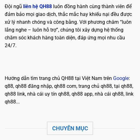
Đội ngũ
liên hệ QH88
luôn đồng hành cùng thành viên để
đảm bảo mọi giao dịch, thắc mắc hay khiếu nại đều được
xử lý nhanh chóng và công bằng. Với phương châm “luôn
lắng nghe – luôn hỗ trợ”, chúng tôi xây dựng hệ thống
chăm sóc khách hàng toàn diện, đáp ứng mọi nhu cầu
24/7.
Hướng dẫn tìm trang chủ QH88 tại Việt Nam trên
Google
:
q88, qh88 đăng nhập, qh88 com, trang chủ qh88, tại qh88,
qh88 link, nhà cái uy tín qh88, qh88 app, nhà cái qh88, link
qh88...
CHUYÊN MỤC