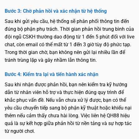
Bước 3: Chờ phản hồi và xác nhận từ hệ thống
Sau khi gửi yêu cầu, hệ thống sẽ phân phối thông tin đến
đúng bộ phận phụ trách. Thời gian phản hồi trung bình của
đội ngũ CSKH thường dao động từ 1 đến 5 phút đối với live
chat, còn email có thể mất từ 1 đến 3 giờ tùy độ phức tạp.
Trong thời gian chờ, bạn không nên gửi lại nhiều lần để
tránh trùng lặp và gây nhầm lẫn thông tin.
Bước 4: Kiểm tra lại và tiến hành xác nhận
Sau khi nhận được phản hồi, bạn nên kiểm tra kỹ hướng
dẫn từ nhân viên hỗ trợ và thực hiện đúng quy trình để
khắc phục vấn đề. Nếu vẫn chưa xử lý được, bạn có thể
yêu cầu chuyển tiếp sang bộ phận kỹ thuật hoặc khiếu nại
thêm nếu cảm thấy chưa hài lòng. Việc liên hệ QH88 hiệu
quả là sự kết hợp giữa phản hồi từ nền tảng và sự hợp tác
từ người chơi.