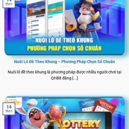
Th11
Nuôi Lô Đề Theo Khung – Phương Pháp Chọn Số Chuẩn
Nuôi lô đề theo khung là phương pháp được nhiều người chơi tại
QH88 đăng [...]
14
Th11