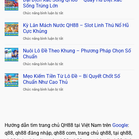
Ganesha
Long
Sống Trúng Lớn
Lồ
QH88
Nhận
ở
Chức năng bình luận bị tắt
–
Thưởng
Đại
Quay
Siêu
Dịch
Kỳ Lân Mách Nước QH88 – Slot Linh Thú Nổ Hũ
Hũ
To
Xác
Nhận
Cực Khủng
Sống
Lộc
ở
Chức năng bình luận bị tắt
QH88
Trúng
Kỳ
–
Thưởng
Lân
Nuôi Lô Đề Theo Khung – Phương Pháp Chọn Số
Quay
Khủng
Mách
Hũ
Chuẩn
Nước
Diệt
ở
Chức năng bình luận bị tắt
QH88
Xác
Nuôi
–
Sống
Lô
Mẹo Kiếm Tiền Từ Lô Đề – Bí Quyết Chốt Số
Slot
Trúng
Đề
Linh
Chuẩn Như Cao Thủ
Lớn
Theo
Thú
ở
Chức năng bình luận bị tắt
Khung
Nổ
Mẹo
–
Hũ
Kiếm
Phương
Cực
Tiền
Pháp
Khủng
Từ
Chọn
Lô
Số
Đề
Chuẩn
Hướng dẫn tìm trang chủ QH88 tại Việt Nam trên
Google
:
–
Bí
q88, qh88 đăng nhập, qh88 com, trang chủ qh88, tại qh88,
Quyết