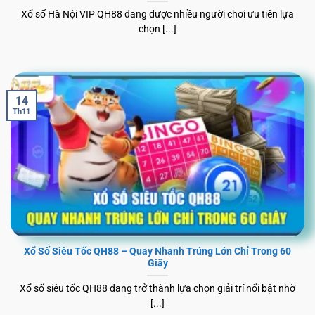
Xổ số Hà Nội VIP QH88 đang được nhiều người chơi ưu tiên lựa
chọn [...]
14
Th11
Xổ Số Siêu Tốc QH88 – Quay Nhanh Trúng Lớn Chỉ Trong 60
Giây
Xổ số siêu tốc QH88 đang trở thành lựa chọn giải trí nổi bật nhờ
[...]