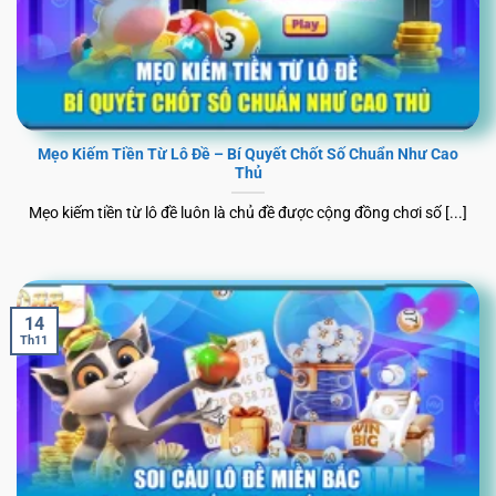
Mẹo Kiếm Tiền Từ Lô Đề – Bí Quyết Chốt Số Chuẩn Như Cao
Thủ
Mẹo kiếm tiền từ lô đề luôn là chủ đề được cộng đồng chơi số [...]
14
Th11