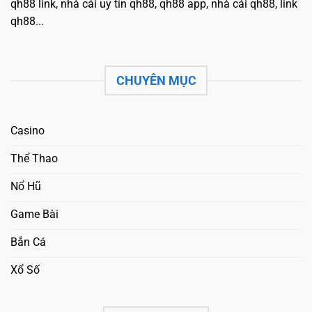
qh88 link, nhà cái uy tín qh88, qh88 app, nhà cái qh88, link
Chốt
Số
qh88...
Chuẩn
Như
Cao
Thủ
CHUYÊN MỤC
Casino
Thể Thao
Nổ Hũ
Game Bài
Bắn Cá
Xổ Số