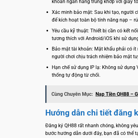
khoản ngân hàng trùng khớp với giấy t
Xác minh bảo mật: Sau khi tạo, người 
để kích hoạt toàn bộ tính năng nạp – rút
Yêu cầu kỹ thuật: Thiết bị cần có kết nố
tương thích với Android/iOS khi sử dụ
Bảo mật tài khoản: Mật khẩu phải có ít 
người chơi chịu trách nhiệm bảo mật tu
Hạn chế sử dụng IP lạ: Không sử dụng V
thống tự động từ chối.
Cùng Chuyên Mục:
Nạp Tiền QH88 – G
Hướng dẫn chi tiết đăng 
Đăng ký QH88 rất nhanh chóng, không yêu 
bước hướng dẫn dưới đây, bạn đã có thể t