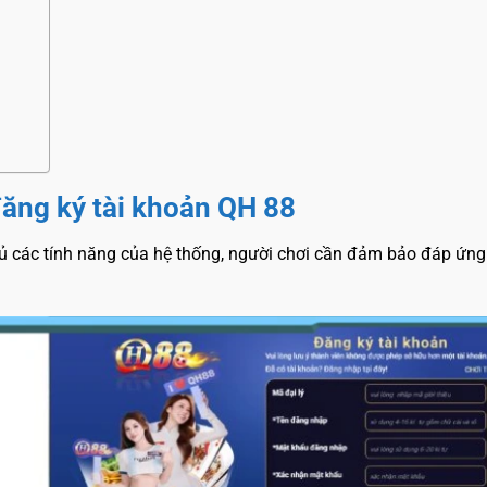
đăng ký tài khoản QH 88
ủ các tính năng của hệ thống, người chơi cần đảm bảo đáp ứng