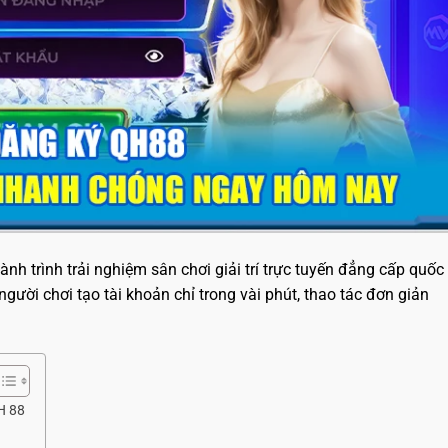
 trình trải nghiệm sân chơi giải trí trực tuyến đẳng cấp quốc 
gười chơi tạo tài khoản chỉ trong vài phút, thao tác đơn giản
H 88