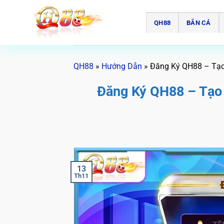
Chuyển
đến
QH88
BẮN CÁ
nội
dung
QH88
»
Hướng Dẫn
»
Đăng Ký QH88 – Tạ
Đăng Ký QH88 – Tạo
13
Th11