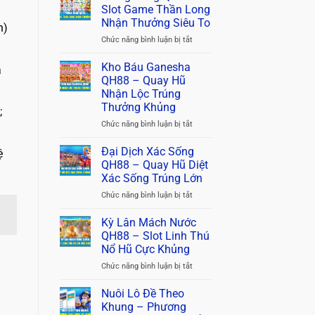
Thưởng
Nam
Aztec
Slot Game Thần Long
Jackpot
QH88
Nhận Thưởng Siêu To
h)
–
ở
Chức năng bình luận bị tắt
Săn
Trứng
Cổ
Rồng
Vật
Kho Báu Ganesha
à
QH88
Vàng
QH88 – Quay Hũ
–
Trúng
Nhận Lộc Trúng
Slot
Jackpot
Thưởng Khủng
;
Game
Khổng
Thần
Lồ
ở
Chức năng bình luận bị tắt
Long
Kho
Nhận
Báu
Đại Dịch Xác Sống
ệ
Thưởng
Ganesha
QH88 – Quay Hũ Diệt
Siêu
QH88
Xác Sống Trúng Lớn
To
–
ở
Chức năng bình luận bị tắt
Quay
Đại
Hũ
Dịch
Nhận
Kỳ Lân Mách Nước
Xác
Lộc
QH88 – Slot Linh Thú
Sống
Trúng
Nổ Hũ Cực Khủng
QH88
Thưởng
ở
Chức năng bình luận bị tắt
–
Khủng
Kỳ
Quay
Lân
Hũ
Nuôi Lô Đề Theo
Mách
Diệt
Khung – Phương
Nước
Xác