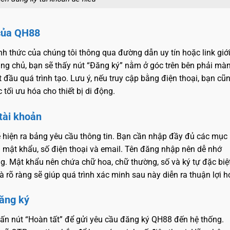
 của QH88
nh thức của chúng tôi thông qua đường dẫn uy tín hoặc link giớ
rang chủ, bạn sẽ thấy nút “Đăng ký” nằm ở góc trên bên phải mà
t đầu quá trình tạo. Lưu ý, nếu truy cập bằng điện thoại, bạn cũ
 tối ưu hóa cho thiết bị di động.
tài khoản
ẽ hiện ra bảng yêu cầu thông tin. Bạn cần nhập đầy đủ các mục
 mật khẩu, số điện thoại và email. Tên đăng nhập nên dễ nhớ
g. Mật khẩu nên chứa chữ hoa, chữ thường, số và ký tự đặc biệ
 rõ ràng sẽ giúp quá trình xác minh sau này diễn ra thuận lợi h
đăng ký
hấn nút “Hoàn tất” để gửi yêu cầu đăng ký QH88 đến hệ thống.