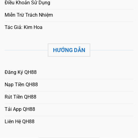
Điều Khoản Sử Dụng
Miễn Trừ Trách Nhiệm
Tác Giả: Kim Hoa
HƯỚNG DẪN
Đăng Ký QH88
Nạp Tiền QH88
Rút Tiền QH88
Tải App QH88
Liên Hệ QH88