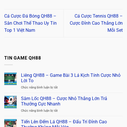
Cá Cược Đá Bóng QH88 –
Cá Cược Tennis QH88 –
Sân Chơi Thể Thao Uy Tín
Cược Đỉnh Cao Thắng Lớn
Top 1 Việt Nam
Mỗi Set
TIN GAME QH88
Liêng QH88 – Game Bài 3 Lá Kịch Tính Cược Nhỏ
Lời To
ở
Chức năng bình luận bị tắt
Liêng
QH88
Sâm Lốc QH88 – Cược Nhỏ Thắng Lớn Trả
–
Thưởng Cực Nhanh
Game
ở
Chức năng bình luận bị tắt
Bài
Sâm
3
Lốc
Tiến Lên Đếm Lá QH88 – Đấu Trí Đỉnh Cao
Lá
QH88
Kịch