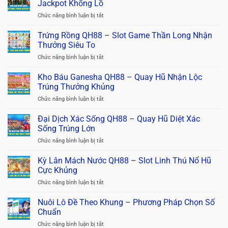
Chơi
Jackpot Khổng Lồ
Hấp
–
Thể
Dẫn
ở
Chức năng bình luận bị tắt
Quay
Thao
Kho
Hũ
Uy
Báu
Trứng Rồng QH88 – Slot Game Thần Long Nhận
Linh
Tín
Aztec
Miêu
Thưởng Siêu To
Top
QH88
Rinh
1
ở
Chức năng bình luận bị tắt
–
Thưởng
Việt
Trứng
Săn
Jackpot
Nam
Rồng
Kho Báu Ganesha QH88 – Quay Hũ Nhận Lộc
Cổ
QH88
Vật
Trúng Thưởng Khủng
–
Vàng
ở
Chức năng bình luận bị tắt
Slot
Trúng
Kho
Game
Jackpot
Báu
Đại Dịch Xác Sống QH88 – Quay Hũ Diệt Xác
Thần
Khổng
Ganesha
Long
Sống Trúng Lớn
Lồ
QH88
Nhận
ở
Chức năng bình luận bị tắt
–
Thưởng
Đại
Quay
Siêu
Dịch
Kỳ Lân Mách Nước QH88 – Slot Linh Thú Nổ Hũ
Hũ
To
Xác
Nhận
Cực Khủng
Sống
Lộc
ở
Chức năng bình luận bị tắt
QH88
Trúng
Kỳ
–
Thưởng
Lân
Nuôi Lô Đề Theo Khung – Phương Pháp Chọn Số
Quay
Khủng
Mách
Hũ
Chuẩn
Nước
Diệt
ở
Chức năng bình luận bị tắt
QH88
Xác