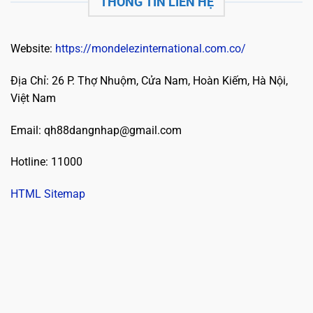
THÔNG TIN LIÊN HỆ
Website:
https://mondelezinternational.com.co/
Địa Chỉ: 26 P. Thợ Nhuộm, Cửa Nam, Hoàn Kiếm, Hà Nội,
Việt Nam
Email:
qh88dangnhap@gmail.com
Hotline: 11000
HTML Sitemap