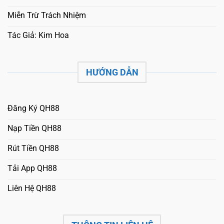
Miễn Trừ Trách Nhiệm
Tác Giả: Kim Hoa
HƯỚNG DẪN
Đăng Ký QH88
Nạp Tiền QH88
Rút Tiền QH88
Tải App QH88
Liên Hệ QH88