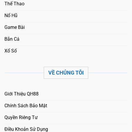
Thể Thao
Nổ Hũ
Game Bài
Bắn Cá
Xổ Số
VỀ CHÚNG TÔI
Giới Thiệu QH88
Chính Sách Bảo Mật
Quyền Riêng Tư
Điều Khoản Sử Dụng