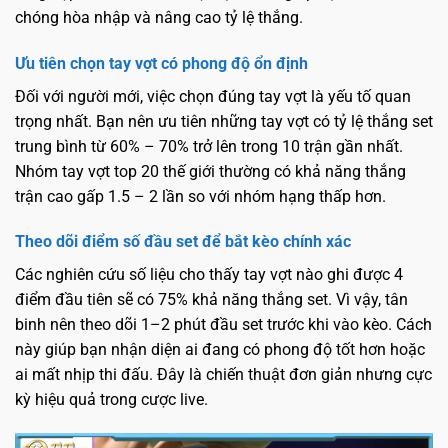
chóng hòa nhập và nâng cao tỷ lệ thắng.
Ưu tiên chọn tay vợt có phong độ ổn định
Đối với người mới, việc chọn đúng tay vợt là yếu tố quan
trọng nhất. Bạn nên ưu tiên những tay vợt có tỷ lệ thắng set
trung bình từ 60% – 70% trở lên trong 10 trận gần nhất.
Nhóm tay vợt top 20 thế giới thường có khả năng thắng
trận cao gấp 1.5 – 2 lần so với nhóm hạng thấp hơn.
Theo dõi điểm số đầu set để bắt kèo chính xác
Các nghiên cứu số liệu cho thấy tay vợt nào ghi được 4
điểm đầu tiên sẽ có 75% khả năng thắng set. Vì vậy, tân
binh nên theo dõi 1–2 phút đầu set trước khi vào kèo. Cách
này giúp bạn nhận diện ai đang có phong độ tốt hơn hoặc
ai mất nhịp thi đấu. Đây là chiến thuật đơn giản nhưng cực
kỳ hiệu quả trong cược live.