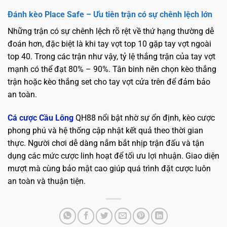
Đánh kèo Place Safe – Ưu tiên trận có sự chênh lệch lớn
Những trận có sự chênh lệch rõ rệt về thứ hạng thường dễ
đoán hơn, đặc biệt là khi tay vợt top 10 gặp tay vợt ngoài
top 40. Trong các trận như vậy, tỷ lệ thắng trận của tay vợt
mạnh có thể đạt 80% – 90%. Tân binh nên chọn kèo thắng
trận hoặc kèo thắng set cho tay vợt cửa trên để đảm bảo
an toàn.
Cá cược Cầu Lông
QH88 nổi bật nhờ sự ổn định, kèo cược
phong phú và hệ thống cập nhật kết quả theo thời gian
thực. Người chơi dễ dàng nắm bắt nhịp trận đấu và tận
dụng các mức cược linh hoạt để tối ưu lợi nhuận. Giao diện
mượt mà cùng bảo mật cao giúp quá trình đặt cược luôn
an toàn và thuận tiện.