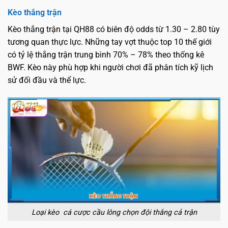
Kèo thắng trận
Kèo thắng trận tại QH88 có biên độ odds từ 1.30 – 2.80 tùy
tương quan thực lực. Những tay vợt thuộc top 10 thế giới
có tỷ lệ thắng trận trung bình 70% – 78% theo thống kê
BWF. Kèo này phù hợp khi người chơi đã phân tích kỹ lịch
sử đối đầu và thể lực.
Loại kèo cá cược cầu lông chọn đội thắng cả trận