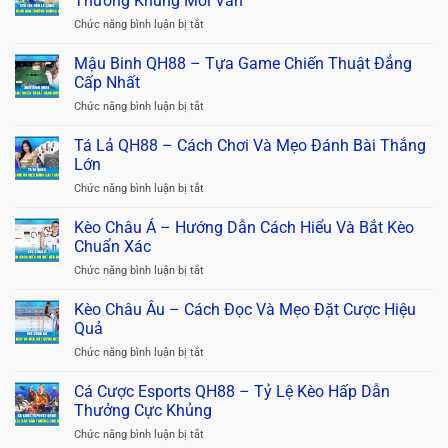
Thưởng Khủng Mỗi Ván
–
Tính
ở
Chức năng bình luận bị tắt
Cược
Cược
Tiến
Nhỏ
Nhỏ
Lên
Mậu Binh QH88 – Tựa Game Chiến Thuật Đẳng
Thắng
Lời
Đếm
Lớn
Cấp Nhất
To
Lá
Trả
ở
Chức năng bình luận bị tắt
QH88
Thưởng
Mậu
–
Cực
Binh
Tá Lả QH88 – Cách Chơi Và Mẹo Đánh Bài Thắng
Đấu
Nhanh
QH88
Trí
Lớn
–
Đỉnh
ở
Chức năng bình luận bị tắt
Tựa
Cao
Tá
Game
Thưởng
Lả
Kèo Châu Á – Hướng Dẫn Cách Hiểu Và Bắt Kèo
Chiến
Khủng
QH88
Thuật
Chuẩn Xác
Mỗi
–
Đẳng
Ván
ở
Chức năng bình luận bị tắt
Cách
Cấp
Kèo
Chơi
Nhất
Châu
Kèo Châu Âu – Cách Đọc Và Mẹo Đặt Cược Hiệu
Và
Á
Mẹo
Quả
–
Đánh
ở
Chức năng bình luận bị tắt
Hướng
Bài
Kèo
Dẫn
Thắng
Châu
Cá Cược Esports QH88 – Tỷ Lệ Kèo Hấp Dẫn
Cách
Lớn
Âu
Hiểu
Thưởng Cực Khủng
–
Và
ở
Chức năng bình luận bị tắt
Cách
Bắt