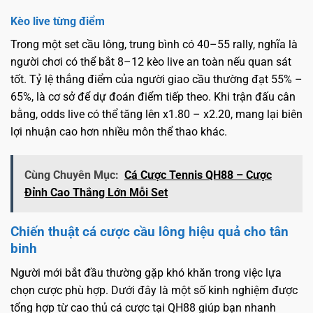
Kèo live từng điểm
Trong một set cầu lông, trung bình có 40–55 rally, nghĩa là
người chơi có thể bắt 8–12 kèo live an toàn nếu quan sát
tốt. Tỷ lệ thắng điểm của người giao cầu thường đạt 55% –
65%, là cơ sở để dự đoán điểm tiếp theo. Khi trận đấu cân
bằng, odds live có thể tăng lên x1.80 – x2.20, mang lại biên
lợi nhuận cao hơn nhiều môn thể thao khác.
Cùng Chuyên Mục:
Cá Cược Tennis QH88 – Cược
Đỉnh Cao Thắng Lớn Mỗi Set
Chiến thuật cá cược cầu lông hiệu quả cho tân
binh
Người mới bắt đầu thường gặp khó khăn trong việc lựa
chọn cược phù hợp. Dưới đây là một số kinh nghiệm được
tổng hợp từ cao thủ cá cược tại QH88 giúp bạn nhanh