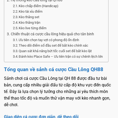
Hệ thống kèo cầu lông tại QH88
Kèo chấp điểm (Handicap)
Kèo tài xỉu điểm
Kèo thắng set
Kèo thắng trận
Kèo live từng điểm
Chiến thuật cá cược cầu lông hiệu quả cho tân binh
Ưu tiên chọn tay vợt có phong độ ổn định
Theo dõi điểm số đầu set để bắt kèo chính xác
Quan sát khả năng bứt tốc cuối set để bắt kèo lật
Đánh kèo Place Safe – Ưu tiên trận có sự chênh lệch lớn
Tổng quan về sảnh cá cược Cầu Lông QH88
Sảnh chơi cá cược Cầu Lông tại QH 88 được đầu tư bài
bản, cung cấp nhiều giải đấu từ cấp độ khu vực đến quốc
tế. Đây là lựa chọn lý tưởng cho những ai yêu thích môn
thể thao tốc độ và muốn thử vận may với kèo nhanh gọn,
dễ chơi.
Giao diện cá cược đơn giản, dễ theo dõi