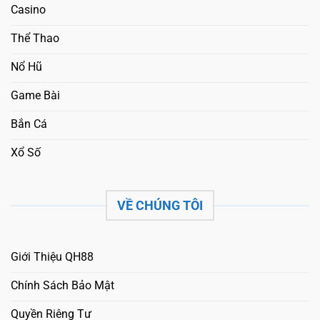
Casino
Thể Thao
Nổ Hũ
Game Bài
Bắn Cá
Xổ Số
VỀ CHÚNG TÔI
Giới Thiệu QH88
Chính Sách Bảo Mật
Quyền Riêng Tư