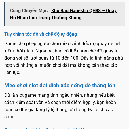
Cùng Chuyên Mục:
Kho Báu Ganesha QH88 – Quay
Hũ Nhận Lộc Trúng Thưởng Khủng
Tùy chỉnh tốc độ và chế độ tự động
Game cho phép người chơi điều chỉnh tốc độ quay để tiết
kiệm thời gian. Ngoài ra, bạn có thể chọn chế độ quay tự
động với số lượt quay từ 10 đến 100. Đây là tính năng phù
hợp với những ai muốn chơi dài mà không cần thao tác
liên tục.
Mẹo chơi slot đại dịch xác sống dễ thắng lớn
Dù là slot game mang tính ngẫu nhiên, nhưng nếu biết
cách kiểm soát vốn và chọn thời điểm hợp lý, bạn hoàn
toàn có thể gia tăng tỷ lệ thắng lớn trong Đại dịch xác
sống.