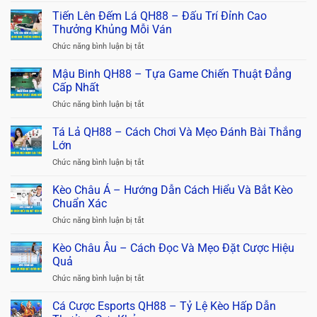
3
Lốc
Tiến Lên Đếm Lá QH88 – Đấu Trí Đỉnh Cao
Lá
QH88
Kịch
Thưởng Khủng Mỗi Ván
–
Tính
ở
Chức năng bình luận bị tắt
Cược
Cược
Tiến
Nhỏ
Nhỏ
Lên
Mậu Binh QH88 – Tựa Game Chiến Thuật Đẳng
Thắng
Lời
Đếm
Lớn
Cấp Nhất
To
Lá
Trả
ở
Chức năng bình luận bị tắt
QH88
Thưởng
Mậu
–
Cực
Binh
Tá Lả QH88 – Cách Chơi Và Mẹo Đánh Bài Thắng
Đấu
Nhanh
QH88
Trí
Lớn
–
Đỉnh
ở
Chức năng bình luận bị tắt
Tựa
Cao
Tá
Game
Thưởng
Lả
Kèo Châu Á – Hướng Dẫn Cách Hiểu Và Bắt Kèo
Chiến
Khủng
QH88
Thuật
Chuẩn Xác
Mỗi
–
Đẳng
Ván
ở
Chức năng bình luận bị tắt
Cách
Cấp
Kèo
Chơi
Nhất
Châu
Kèo Châu Âu – Cách Đọc Và Mẹo Đặt Cược Hiệu
Và
Á
Mẹo
Quả
–
Đánh
ở
Chức năng bình luận bị tắt
Hướng
Bài
Kèo
Dẫn
Thắng
Châu
Cá Cược Esports QH88 – Tỷ Lệ Kèo Hấp Dẫn
Cách
Lớn
Âu
Hiểu