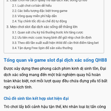
Luật chơi và cách quay hũ đại dịch xác sống QH88
Luật chơi cơ bản dễ hiểu
Các biểu tượng đặc biệt trong game
Vòng quay miễn phí hấp dẫn
Tùy chỉnh tốc độ và chế độ tự động
Mẹo chơi slot đại dịch xác sống dễ thắng lớn
Quan sát chu kỳ trả thưởng trước khi tăng cược
Ưu tiên mức cược trung bình để giữ nhịp chơi ổn định
Theo dõi tần suất xuất hiện Wild để căn thời điểm tăng bet
Tận dụng Free Spin để săn siêu thưởng
Tổng quan về game slot đại dịch xác sống QH88
Được xây dựng theo phong cách phim kinh dị sinh tồn, Đại
dịch xác sống mang đến một trải nghiệm quay hũ hoàn
toàn khác biệt, nơi mỗi lượt quay đều chứa đựng yếu tố bất
ngờ và kịch tính.
Chủ đề sinh tồn kết hợp slot hiện đại
Trò chơi lấy bối cảnh hậu tận thế, khi nhân loại bị tấn công