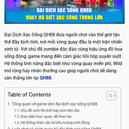
Đại Dịch Xác Sống QH88 đưa người chơi vào thế giới tận
thế đầy kịch tính, nơi mỗi vòng quay đều là một trận chiến
sinh tử. Với chủ đề zombie độc đáo cùng hiệu ứng đồ họa
sống động, game mang đến cảm giác hồi hộp xuyên suốt.
Hệ thống tính năng đặc biệt như vòng quay miễn phí, Wild
mở rộng hay nhân thưởng cao giúp người chơi dễ dàng
săn thắng lớn tại
QH88
.
Table of Contents
Tổng quan về game slot đại dịch xác sống QH88
Chủ đề sinh tồn kết hợp slot hiện đại
Giao diện trực quan, dễ thao tác
Hệ thống nhân vật và biểu tượng sinh động