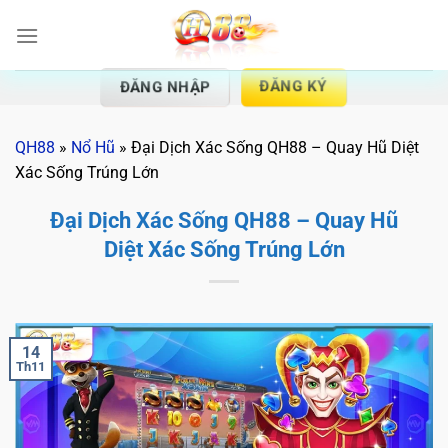
Chuyển
đến
nội
dung
ĐĂNG KÝ
ĐĂNG NHẬP
QH88
»
Nổ Hũ
»
Đại Dịch Xác Sống QH88 – Quay Hũ Diệt
Xác Sống Trúng Lớn
Đại Dịch Xác Sống QH88 – Quay Hũ
Diệt Xác Sống Trúng Lớn
14
Th11