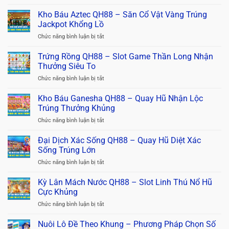
Lucky
–
Lệ
Neko
Kho Báu Aztec QH88 – Săn Cổ Vật Vàng Trúng
Sân
Kèo
QH88
Chơi
Jackpot Khổng Lồ
Hấp
–
Thể
Dẫn
ở
Chức năng bình luận bị tắt
Quay
Thao
Kho
Hũ
Uy
Báu
Trứng Rồng QH88 – Slot Game Thần Long Nhận
Linh
Tín
Aztec
Miêu
Thưởng Siêu To
Top
QH88
Rinh
1
ở
Chức năng bình luận bị tắt
–
Thưởng
Việt
Trứng
Săn
Jackpot
Nam
Rồng
Kho Báu Ganesha QH88 – Quay Hũ Nhận Lộc
Cổ
QH88
Vật
Trúng Thưởng Khủng
–
Vàng
ở
Chức năng bình luận bị tắt
Slot
Trúng
Kho
Game
Jackpot
Báu
Đại Dịch Xác Sống QH88 – Quay Hũ Diệt Xác
Thần
Khổng
Ganesha
Long
Sống Trúng Lớn
Lồ
QH88
Nhận
ở
Chức năng bình luận bị tắt
–
Thưởng
Đại
Quay
Siêu
Dịch
Kỳ Lân Mách Nước QH88 – Slot Linh Thú Nổ Hũ
Hũ
To
Xác
Nhận
Cực Khủng
Sống
Lộc
ở
Chức năng bình luận bị tắt
QH88
Trúng
Kỳ
–
Thưởng
Lân
Nuôi Lô Đề Theo Khung – Phương Pháp Chọn Số
Quay
Khủng