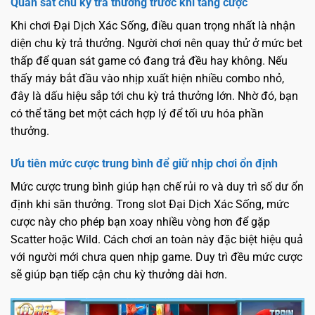
Quan sát chu kỳ trả thưởng trước khi tăng cược
Khi chơi Đại Dịch Xác Sống, điều quan trọng nhất là nhận
diện chu kỳ trả thưởng. Người chơi nên quay thử ở mức bet
thấp để quan sát game có đang trả đều hay không. Nếu
thấy máy bắt đầu vào nhịp xuất hiện nhiều combo nhỏ,
đây là dấu hiệu sắp tới chu kỳ trả thưởng lớn. Nhờ đó, bạn
có thể tăng bet một cách hợp lý để tối ưu hóa phần
thưởng.
Ưu tiên mức cược trung bình để giữ nhịp chơi ổn định
Mức cược trung bình giúp hạn chế rủi ro và duy trì số dư ổn
định khi săn thưởng. Trong slot Đại Dịch Xác Sống, mức
cược này cho phép bạn xoay nhiều vòng hơn để gặp
Scatter hoặc Wild. Cách chơi an toàn này đặc biệt hiệu quả
với người mới chưa quen nhịp game. Duy trì đều mức cược
sẽ giúp bạn tiếp cận chu kỳ thưởng dài hơn.