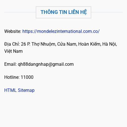
THÔNG TIN LIÊN HỆ
Website:
https://mondelezinternational.com.co/
Địa Chỉ: 26 P. Thợ Nhuộm, Cửa Nam, Hoàn Kiếm, Hà Nội,
Việt Nam
Email:
qh88dangnhap@gmail.com
Hotline: 11000
HTML Sitemap