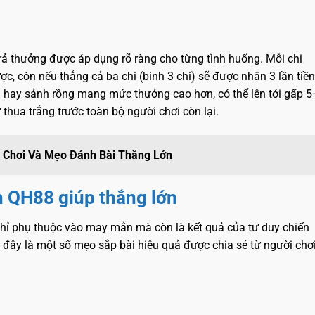
rả thưởng được áp dụng rõ ràng cho từng tình huống. Mỗi chi
c, còn nếu thắng cả ba chi (binh 3 chi) sẽ được nhân 3 lần tiền
n hay sảnh rồng mang mức thưởng cao hơn, có thể lên tới gấp 5
 thua trắng trước toàn bộ người chơi còn lại.
 Chơi Và Mẹo Đánh Bài Thắng Lớn
h QH88 giúp thắng lớn
hỉ phụ thuộc vào may mắn mà còn là kết quả của tư duy chiến
i đây là một số mẹo sắp bài hiệu quả được chia sẻ từ người chơ