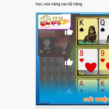
học, vừa nâng cao kỹ năng.