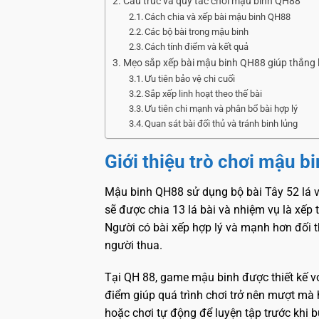
Cấu trúc và quy tắc chơi mậu binh QH88
Cách chia và xếp bài mậu binh QH88
Các bộ bài trong mậu binh
Cách tính điểm và kết quả
Mẹo sắp xếp bài mậu binh QH88 giúp thắng 
Ưu tiên bảo vệ chi cuối
Sắp xếp linh hoạt theo thế bài
Ưu tiên chi mạnh và phân bổ bài hợp lý
Quan sát bài đối thủ và tránh binh lủng
Giới thiệu trò chơi mậu 
Mậu binh QH88 sử dụng bộ bài Tây 52 lá v
sẽ được chia 13 lá bài và nhiệm vụ là xếp 
Người có bài xếp hợp lý và mạnh hơn đối t
người thua.
Tại QH 88, game mậu binh được thiết kế vớ
điểm giúp quá trình chơi trở nên mượt mà h
hoặc chơi tự động để luyện tập trước khi 