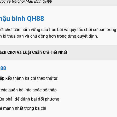
ược về trò chơi Mậu Binh QH88
 mậu binh QH88
ười chơi cần nắm vững cấu trúc bài và quy tắc chơi cơ bản trong
h bị thua oan và chủ động hơn trong từng quyết định.
ch Chơi Và Luật Chắn Chi Tiết Nhất
H88
ắp xếp thành ba chi theo thứ tự:
t các quân bài rác hoặc bộ thấp
 vừa phải để đánh bại đối phương
chi mạnh nhất trong ba chi