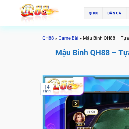
Chuyển
đến
QH88
BẮN CÁ
nội
dung
QH88
»
Game Bài
»
Mậu Binh QH88 – Tựa
Mậu Binh QH88 – Tự
14
Th11