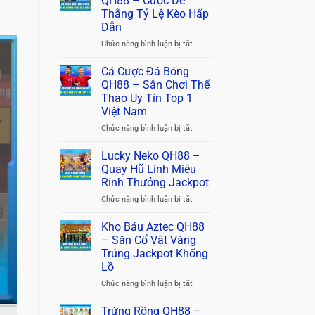
QH88 – Cược Dễ
QH88
Độ
Thắng Tỷ Lệ Kèo Hấp
–
Thắng
Dẫn
Cược
Lớn
Đỉnh
Mỗi
ở
Chức năng bình luận bị tắt
Cao
Ngày
Cá
Thắng
Cược
Cá Cược Đá Bóng
Lớn
Cầu
QH88 – Sân Chơi Thể
Mỗi
Lông
Thao Uy Tín Top 1
Set
QH88
Việt Nam
–
Cược
ở
Chức năng bình luận bị tắt
Dễ
Cá
Thắng
Cược
Lucky Neko QH88 –
Tỷ
Đá
Quay Hũ Linh Miêu
Lệ
Bóng
Rinh Thưởng Jackpot
Kèo
QH88
Hấp
ở
Chức năng bình luận bị tắt
–
Dẫn
Lucky
Sân
Neko
Chơi
Kho Báu Aztec QH88
QH88
Thể
– Săn Cổ Vật Vàng
–
Thao
Trúng Jackpot Khổng
Quay
Uy
Lồ
Hũ
Tín
Linh
Top
ở
Chức năng bình luận bị tắt
Miêu
1
Kho
Rinh
Việt
Báu
Trứng Rồng QH88 –