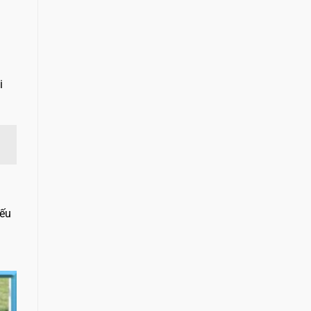
i
Nếu