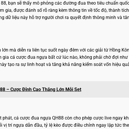
 88, bạn sẽ thấy mô phỏng các đường đua theo tiêu chuẩn quốc
 gia, được đánh số rõ ràng kèm thông tin về tốc độ, thành tích
ng dữ liệu này hỗ trợ người chơi ra quyết định thông minh và tă
 lớn mà diễn ra liên tục suốt ngày đêm với các giải từ Hồng Kôn
m gia cá cược đua ngựa bất cứ lúc nào, không phải chờ đợi như
này tạo ra sự linh hoạt và tăng khả năng kiểm soát vốn hiệu qu
88 – Cược Đỉnh Cao Thắng Lớn Mỗi Set
ất phát, cá cược đua ngựa QH88 còn cho phép cược live ngay kh
i vị trí ngựa dẫn đầu, tỷ lệ kèo được điều chỉnh ngay lập tức th