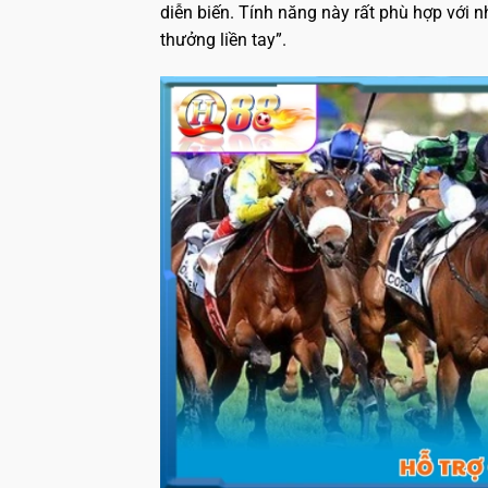
diễn biến. Tính năng này rất phù hợp với 
thưởng liền tay”.