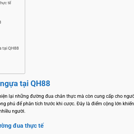
thực tế
8
a tại QH88
 ngựa tại QH88
 hiện lại những đường đua chân thực mà còn cung cấp cho ngườ
hong phú để phân tích trước khi cược. Đây là điểm cộng lớn khiế
nhiều người.
ường đua thực tế