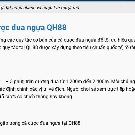
rợ đặt cược nhanh và cược live mượt mà
cược đua ngựa QH88
ững các quy tắc cơ bản của cá cược đua ngựa để tối ưu hiệu qu
c quy tắc tại QH88 được xây dựng theo tiêu chuẩn quốc tế, rõ r
g 1 – 3 phút, trên đường đua từ 1.200m đến 2.400m. Mỗi chú n
 định chính xác vị trí về đích. Người chơi sẽ xem trực tiếp hoặ
đã cược có chiến thắng hay không.
 gặp trong cá cược đua ngựa tại QH88: