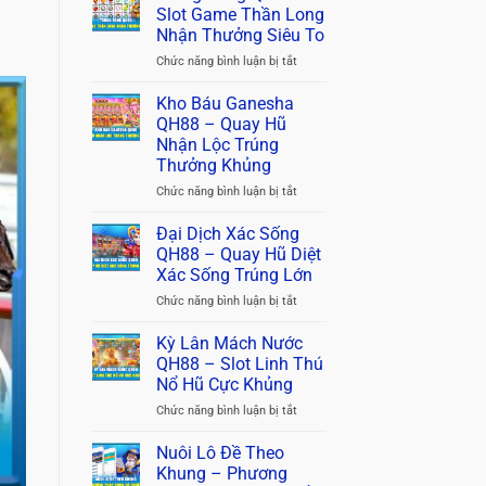
Thưởng
Nam
Aztec
Slot Game Thần Long
Jackpot
QH88
Nhận Thưởng Siêu To
–
ở
Chức năng bình luận bị tắt
Săn
Trứng
Cổ
Rồng
Vật
Kho Báu Ganesha
QH88
Vàng
QH88 – Quay Hũ
–
Trúng
Nhận Lộc Trúng
Slot
Jackpot
Thưởng Khủng
Game
Khổng
Thần
Lồ
ở
Chức năng bình luận bị tắt
Long
Kho
Nhận
Báu
Đại Dịch Xác Sống
Thưởng
Ganesha
QH88 – Quay Hũ Diệt
Siêu
QH88
Xác Sống Trúng Lớn
To
–
ở
Chức năng bình luận bị tắt
Quay
Đại
Hũ
Dịch
Nhận
Kỳ Lân Mách Nước
Xác
Lộc
QH88 – Slot Linh Thú
Sống
Trúng
Nổ Hũ Cực Khủng
QH88
Thưởng
ở
Chức năng bình luận bị tắt
–
Khủng
Kỳ
Quay
Lân
Hũ
Nuôi Lô Đề Theo
Mách
Diệt
Khung – Phương
Nước
Xác