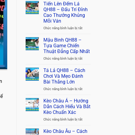
Tính
Lốc
Tiến Lên Đếm Lá
Cược
QH88
QH88 – Đấu Trí Đỉnh
Nhỏ
–
Cao Thưởng Khủng
Lời
Cược
Mỗi Ván
To
Nhỏ
Thắng
ở
Chức năng bình luận bị tắt
Lớn
Tiến
Trả
Lên
Mậu Binh QH88 –
Thưởng
Đếm
Tựa Game Chiến
Cực
Lá
Thuật Đẳng Cấp Nhất
Nhanh
QH88
ở
Chức năng bình luận bị tắt
–
Mậu
Đấu
Binh
Trí
Tá Lả QH88 – Cách
QH88
Đỉnh
Chơi Và Mẹo Đánh
–
Cao
n
Bài Thắng Lớn
Tựa
Thưởng
ở
Chức năng bình luận bị tắt
Game
Khủng
Tá
Chiến
Mỗi
để
Lả
Thuật
Ván
Kèo Châu Á – Hướng
QH88
Đẳng
Dẫn Cách Hiểu Và Bắt
–
Cấp
Kèo Chuẩn Xác
Cách
Nhất
ở
Chức năng bình luận bị tắt
Chơi
Kèo
Và
Châu
Mẹo
Kèo Châu Âu – Cách
Á
Đánh