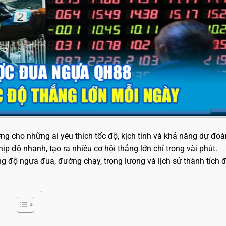
g cho những ai yêu thích tốc độ, kịch tính và khả năng dự đoá
 độ nhanh, tạo ra nhiều cơ hội thắng lớn chỉ trong vài phút.
g độ ngựa đua, đường chạy, trọng lượng và lịch sử thành tích 