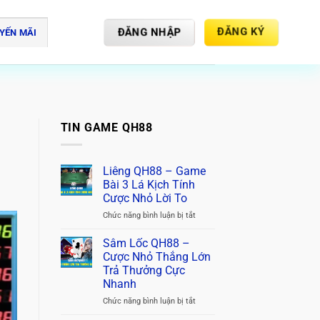
ĐĂNG KÝ
ĐĂNG NHẬP
YẾN MÃI
TIN GAME QH88
Liêng QH88 – Game
Bài 3 Lá Kịch Tính
Cược Nhỏ Lời To
ở
Chức năng bình luận bị tắt
Liêng
QH88
Sâm Lốc QH88 –
–
Cược Nhỏ Thắng Lớn
Game
Trả Thưởng Cực
Bài
Nhanh
3
Lá
ở
Chức năng bình luận bị tắt
Kịch
Sâm