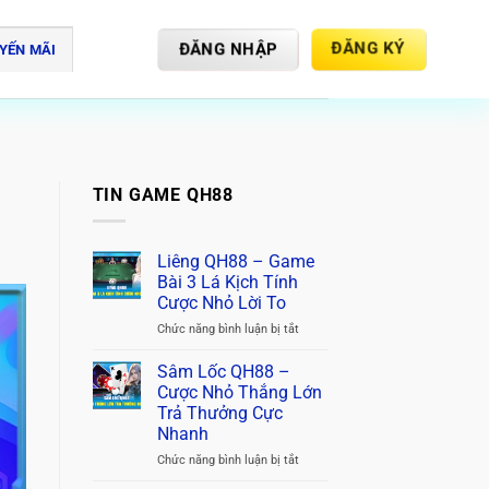
ĐĂNG KÝ
ĐĂNG NHẬP
YẾN MÃI
TIN GAME QH88
Liêng QH88 – Game
Bài 3 Lá Kịch Tính
Cược Nhỏ Lời To
ở
Chức năng bình luận bị tắt
Liêng
QH88
Sâm Lốc QH88 –
–
Cược Nhỏ Thắng Lớn
Game
Trả Thưởng Cực
Bài
Nhanh
3
Lá
ở
Chức năng bình luận bị tắt
Kịch
Sâm