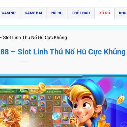
CASINO
GAME BÀI
NỔ HŨ
THỂ THAO
XỔ SỐ
KHU
 Slot Linh Thú Nổ Hũ Cực Khủng
8 – Slot Linh Thú Nổ Hũ Cực Khủng