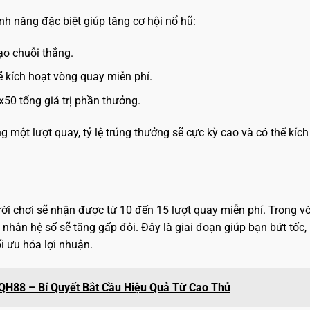
nh năng đặc biệt giúp tăng cơ hội nổ hũ:
ạo chuỗi thắng.
sẽ kích hoạt vòng quay miễn phí.
x50 tổng giá trị phần thưởng.
g một lượt quay, tỷ lệ trúng thưởng sẽ cực kỳ cao và có thể kích
gười chơi sẽ nhận được từ 10 đến 15 lượt quay miễn phí. Trong v
g nhân hệ số sẽ tăng gấp đôi. Đây là giai đoạn giúp bạn bứt tốc,
i ưu hóa lợi nhuận.
 QH88 – Bí Quyết Bắt Cầu Hiệu Quả Từ Cao Thủ