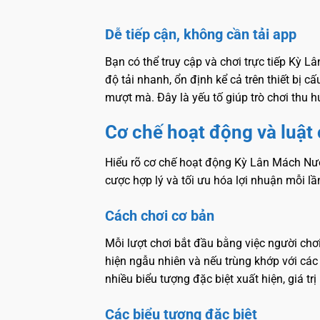
Dễ tiếp cận, không cần tải app
Bạn có thể truy cập và chơi trực tiếp Kỳ
độ tải nhanh, ổn định kể cả trên thiết bị c
mượt mà. Đây là yếu tố giúp trò chơi thu 
Cơ chế hoạt động và luật
Hiểu rõ cơ chế hoạt động Kỳ Lân Mách Nư
cược hợp lý và tối ưu hóa lợi nhuận mỗi lầ
Cách chơi cơ bản
Mỗi lượt chơi bắt đầu bằng việc người chơ
hiện ngẫu nhiên và nếu trùng khớp với cá
nhiều biểu tượng đặc biệt xuất hiện, giá t
Các biểu tượng đặc biệt