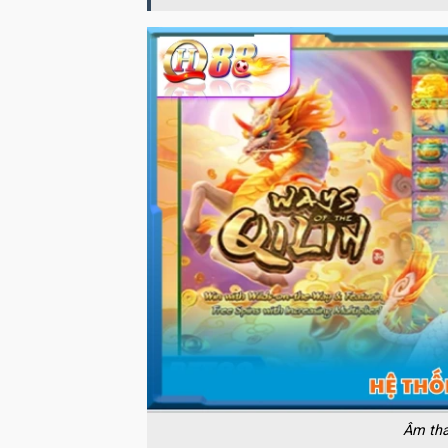
Âm tha