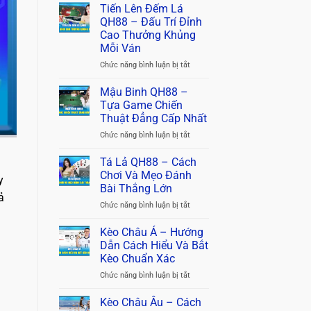
Tính
Lốc
Tiến Lên Đếm Lá
Cược
QH88
QH88 – Đấu Trí Đỉnh
Nhỏ
–
Cao Thưởng Khủng
Lời
Cược
Mỗi Ván
To
Nhỏ
Thắng
ở
Chức năng bình luận bị tắt
Lớn
Tiến
Trả
Lên
Mậu Binh QH88 –
Thưởng
Đếm
Tựa Game Chiến
Cực
Lá
Thuật Đẳng Cấp Nhất
Nhanh
QH88
ở
Chức năng bình luận bị tắt
–
Mậu
Đấu
Binh
Trí
Tá Lả QH88 – Cách
QH88
Đỉnh
Chơi Và Mẹo Đánh
y
–
Cao
Bài Thắng Lớn
Tựa
Thưởng
ả
ở
Chức năng bình luận bị tắt
Game
Khủng
Tá
Chiến
Mỗi
Lả
Thuật
Ván
Kèo Châu Á – Hướng
QH88
Đẳng
Dẫn Cách Hiểu Và Bắt
–
Cấp
Kèo Chuẩn Xác
Cách
Nhất
ở
Chức năng bình luận bị tắt
Chơi
Kèo
Và
Châu
Mẹo
Kèo Châu Âu – Cách
Á
Đánh