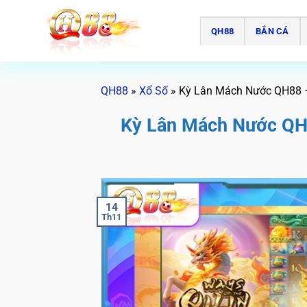
Chuyển
đến
QH88
BẮN CÁ
nội
dung
QH88
»
Xổ Số
»
Kỳ Lân Mách Nước QH88 –
Kỳ Lân Mách Nước QH8
14
Th11