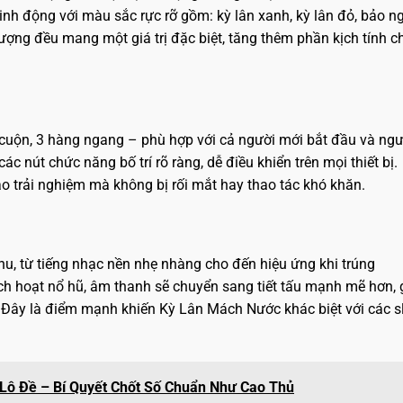
inh động với màu sắc rực rỡ gồm: kỳ lân xanh, kỳ lân đỏ, bảo n
tượng đều mang một giá trị đặc biệt, tăng thêm phần kịch tính c
 cuộn, 3 hàng ngang – phù hợp với cả người mới bắt đầu và ngư
ác nút chức năng bố trí rõ ràng, dễ điều khiển trên mọi thiết bị.
ào trải nghiệm mà không bị rối mắt hay thao tác khó khăn.
, từ tiếng nhạc nền nhẹ nhàng cho đến hiệu ứng khi trúng
ch hoạt nổ hũ, âm thanh sẽ chuyển sang tiết tấu mạnh mẽ hơn,
 Đây là điểm mạnh khiến Kỳ Lân Mách Nước khác biệt với các s
Lô Đề – Bí Quyết Chốt Số Chuẩn Như Cao Thủ