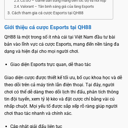
CS:GO – Game bắn súng mang đến tốc độ và hồi hộp
Valorant – Tân binh sáng giá của làng Esports
Cách tham gia cá cược Esports tại QH88
Giới thiệu cá cược Esports tại QH88
QH88 là một trong số ít nhà cái tại Việt Nam đầu tư bài
bản vào lĩnh vực cá cược Esports, mang đến nền tảng đa
dạng và hiện đại cho mọi người chơi.
Giao diện Esports trực quan, dễ thao tác
Giao diện cược được thiết kế tối ưu, bố cục khoa học và dễ
theo dõi trên cả máy tính lẫn điện thoại. Tại đây, người
chơi có thể dễ dàng theo dõi lịch thi đấu, phân tích thông
tin đội tuyển, xem tỷ lệ kèo và đặt cược chỉ bằng vài cú
nhấp chuột. Mọi yếu tố được sắp xếp rõ ràng giúp người
chơi thao tác nhanh và chính xác.
Cập nhật giải đấu liên tục