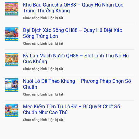
Nam
Rồng
Kho Báu Ganesha QH88 – Quay Hũ Nhận Lộc
Cổ
QH88
Vật
Trúng Thưởng Khủng
–
Vàng
ở
Chức năng bình luận bị tắt
Slot
Trúng
Kho
Game
Jackpot
Báu
Đại Dịch Xác Sống QH88 – Quay Hũ Diệt Xác
Thần
Khổng
Ganesha
Long
Sống Trúng Lớn
Lồ
QH88
Nhận
ở
Chức năng bình luận bị tắt
–
Thưởng
Đại
Quay
Siêu
Dịch
Kỳ Lân Mách Nước QH88 – Slot Linh Thú Nổ Hũ
Hũ
To
Xác
Nhận
Cực Khủng
Sống
Lộc
ở
Chức năng bình luận bị tắt
QH88
Trúng
Kỳ
–
Thưởng
Lân
Nuôi Lô Đề Theo Khung – Phương Pháp Chọn Số
Quay
Khủng
Mách
Hũ
Chuẩn
Nước
Diệt
ở
Chức năng bình luận bị tắt
QH88
Xác
Nuôi
–
Sống
Lô
Mẹo Kiếm Tiền Từ Lô Đề – Bí Quyết Chốt Số
Slot
Trúng
Đề
Linh
Chuẩn Như Cao Thủ
Lớn
Theo
Thú
ở
Chức năng bình luận bị tắt
Khung
Nổ
Mẹo
–
Hũ
Kiếm
Phương
Cực
Tiền
Pháp
Khủng