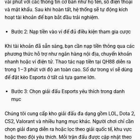
vài phút với các thông tin cơ bản như họ tên, số điện thoại
và mật khẩu. Sau khi hoàn tất, hệ thống sẽ tự động kích
hoạt tài khoản để bạn bắt đầu trải nghiệm.
Bước 2: Nạp tiền vào ví để đủ điều kiện tham gia cược
Khi tài khoản đã sẵn sàng, bạn cần nạp tiền thông qua các
phương thức hỗ trợ như ngân hàng nội địa, chuyển khoản
nhanh hoặc ví điện tử. Thao tác nạp tiền tại QH88 diễn ra
trong 1–3 phút với độ an toàn cao. Số dư trong ví sẽ dùng
để đặt kèo Esports ở tất cả tựa game lớn.
Bước 3: Chọn giải đấu Esports yêu thích trong danh
mục
Chúng tôi cung cấp kho giải đấu đa dạng gồm LOL, Dota 2,
CS2, Valorant và nhiều hạng mục khác. Người chơi chỉ cần
chọn giải đang diễn ra hoặc lọc theo giải quốc tế, khu vực
hoặc theo đội yêu thích. Mỗi trận đấu được cập nhật theo