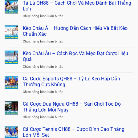
Binh
Tá Lả QH88 – Cách Chơi Và Mẹo Đánh Bài Thắng
Đấu
Nhanh
QH88
Trí
Lớn
–
Đỉnh
ở
Chức năng bình luận bị tắt
Tựa
Cao
Tá
Game
Thưởng
Lả
Kèo Châu Á – Hướng Dẫn Cách Hiểu Và Bắt Kèo
Chiến
Khủng
QH88
Thuật
Chuẩn Xác
Mỗi
–
Đẳng
Ván
ở
Chức năng bình luận bị tắt
Cách
Cấp
Kèo
Chơi
Nhất
Châu
Kèo Châu Âu – Cách Đọc Và Mẹo Đặt Cược Hiệu
Và
Á
Mẹo
Quả
–
Đánh
ở
Chức năng bình luận bị tắt
Hướng
Bài
Kèo
Dẫn
Thắng
Châu
Cá Cược Esports QH88 – Tỷ Lệ Kèo Hấp Dẫn
Cách
Lớn
Âu
Hiểu
Thưởng Cực Khủng
–
Và
ở
Chức năng bình luận bị tắt
Cách
Bắt
Cá
Đọc
Kèo
Cược
Cá Cược Đua Ngựa QH88 – Sân Chơi Tốc Độ
Và
Chuẩn
Esports
Mẹo
Thắng Lớn Mỗi Ngày
Xác
QH88
Đặt
ở
Chức năng bình luận bị tắt
–
Cược
Cá
Tỷ
Hiệu
Cược
Cá Cược Tennis QH88 – Cược Đỉnh Cao Thắng
Lệ
Quả
Đua
Kèo
Lớn Mỗi Set
Ngựa