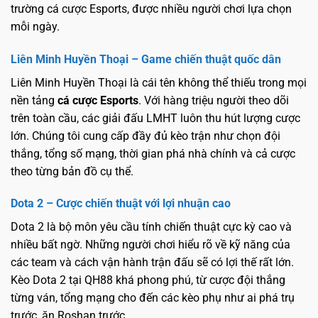
trường cá cược Esports, được nhiều người chơi lựa chọn
mỗi ngày.
Liên Minh Huyền Thoại – Game chiến thuật quốc dân
Liên Minh Huyền Thoại là cái tên không thể thiếu trong mọi
nền tảng
cá cược Esports
. Với hàng triệu người theo dõi
trên toàn cầu, các giải đấu LMHT luôn thu hút lượng cược
lớn. Chúng tôi cung cấp đầy đủ kèo trận như chọn đội
thắng, tổng số mạng, thời gian phá nhà chính và cả cược
theo từng bản đồ cụ thể.
Dota 2 – Cược chiến thuật với lợi nhuận cao
Dota 2 là bộ môn yêu cầu tính chiến thuật cực kỳ cao và
nhiều bất ngờ. Những người chơi hiểu rõ về kỹ năng của
các team và cách vận hành trận đấu sẽ có lợi thế rất lớn.
Kèo Dota 2 tại QH88 khá phong phú, từ cược đội thắng
từng ván, tổng mạng cho đến các kèo phụ như ai phá trụ
trước, ăn Roshan trước.