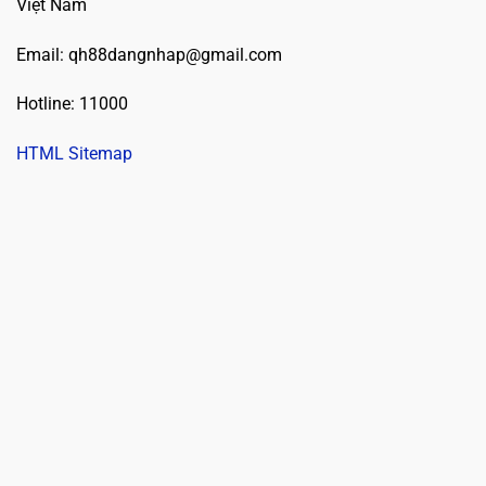
Việt Nam
Email:
qh88dangnhap@gmail.com
Hotline: 11000
HTML Sitemap