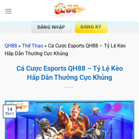
Chuyển
đến
nội
dung
ĐĂNG KÝ
ĐĂNG NHẬP
QH88
»
Thể Thao
»
Cá Cược Esports QH88 – Tỷ Lệ Kèo
Hấp Dẫn Thưởng Cực Khủng
Cá Cược Esports QH88 – Tỷ Lệ Kèo
Hấp Dẫn Thưởng Cực Khủng
14
Th11