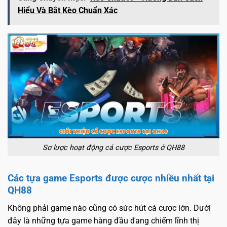
Hiểu Và Bắt Kèo Chuẩn Xác
Sơ lược hoạt động cá cược Esports ở QH88
Các tựa game Esports được cược nhiều nhất tại
QH88
Không phải game nào cũng có sức hút cá cược lớn. Dưới
đây là những tựa game hàng đầu đang chiếm lĩnh thị