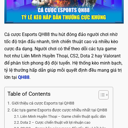
Cá cược Esports QH88 thu hút đông đảo người chơi nhờ
tốc độ trận đấu nhanh, tính chiến thuật cao và nhiều kèo
cược đa dạng. Người chơi có thể theo dõi các tựa game
hot như Liên Minh Huyền Thoại, CS2, Dota 2 hay Valorant
để phân tích phong độ đội tuyển. Hệ thống kèo minh bạch,
tỷ lệ thưởng hấp dẫn giúp mỗi quyết định đều mang giá trị
lớn tại
QH88
.
Table of Contents
Giới thiệu cá cược Esports tại QH88
Các tựa game Esports được cược nhiều nhất tại QH88
Liên Minh Huyền Thoại – Game chiến thuật quốc dân
Dota 2 – Cược chiến thuật với lợi nhuận cao