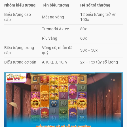
Nhóm biểu tượng
Tên biểu tượng
Hệ số trả thưởng
Biểu tượng cao
12 biểu tượng trở lên:
Mặt nạ vàng
cấp
100x
Tượngđá Aztec
80x
Rìu vàng
60x
Biểu tượng trung
Vòng cổ, nhẫn đá
30x – 50x
cấp
quý
Biểu tượng cơ bản
A, K, Q, J, 10, 9
2x – 15x tùy số lượng