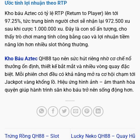
Ước tính lợi nhuận theo RTP
Kho báu Aztec có tỷ lệ RTP (Return to Player) lên tới
97.25%, tức trung bình người chơi sẽ nhận lại 972.500 xu
sau khi cược 1.000.000 xu. Đây là con số ấn tượng, cho
thấy trò chơi mang tính công bằng cao và lợi nhuận tiềm
năng lớn hơn nhiều slot thông thường.
Kho Báu Aztec
QH88 tạo nên sức hút riêng nhờ cơ chế nổ
thưởng ổn định, thiết kế bắt mắt và nhiều vòng quay đặc
biệt. Mỗi phiên chơi đều có khả năng mở ra cơ hội chạm tới
Jackpot vàng khổng lồ. Hiệu ứng hình ảnh – âm thanh hòa
quyện giúp hành trình săn kho báu trở nên sống động hơn.
Trứng Rồng QH88 – Slot
Lucky Neko QH88 – Quay Hũ