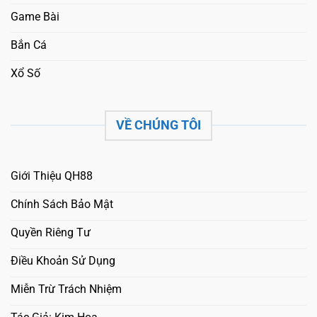
Game Bài
Bắn Cá
Xổ Số
VỀ CHÚNG TÔI
Giới Thiệu QH88
Chính Sách Bảo Mật
Quyền Riêng Tư
Điều Khoản Sử Dụng
Miễn Trừ Trách Nhiệm