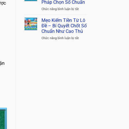
Pháp Chọn Số Chuẩn
ược
QH88
Sống
ở
Chức năng bình luận bị tắt
–
Trúng
Nuôi
Slot
Lớn
Lô
Linh
Mẹo Kiếm Tiền Từ Lô
Đề
Thú
Đề – Bí Quyết Chốt Số
Theo
Nổ
Chuẩn Như Cao Thủ
Khung
Hũ
ở
Chức năng bình luận bị tắt
–
Cực
Mẹo
Phương
Khủng
Kiếm
Pháp
Tiền
Chọn
Từ
Số
hặn
Lô
Chuẩn
Đề
–
Bí
Quyết
Chốt
Số
Chuẩn
Như
Cao
Thủ