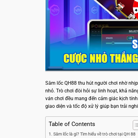
Sâm lốc QH88 thu hút người chơi nhờ nhịp 
nhỏ. Trò chơi đòi hỏi sự linh hoạt, khả năn
ván chơi đều mang đến cảm giác kịch tính
giao diện và tốc độ xử lý giúp bạn trải n
Table of Contents
Sâm lốc là gì? Tìm hiểu về trò chơi tại QH 88