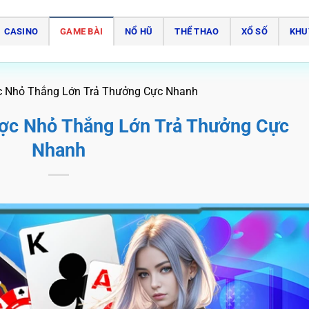
CASINO
GAME BÀI
NỔ HŨ
THỂ THAO
XỔ SỐ
KHU
 Nhỏ Thắng Lớn Trả Thưởng Cực Nhanh
ợc Nhỏ Thắng Lớn Trả Thưởng Cực
Nhanh