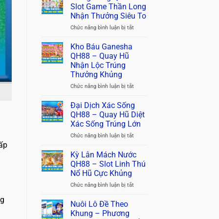
Thưởng
Nam
Aztec
Slot Game Thần Long
Jackpot
QH88
Nhận Thưởng Siêu To
–
ở
Chức năng bình luận bị tắt
Săn
Trứng
Cổ
Rồng
Vật
Kho Báu Ganesha
QH88
Vàng
QH88 – Quay Hũ
–
Trúng
Nhận Lộc Trúng
Slot
Jackpot
Thưởng Khủng
Game
Khổng
Thần
Lồ
ở
Chức năng bình luận bị tắt
Long
Kho
Nhận
Báu
Đại Dịch Xác Sống
Thưởng
Ganesha
QH88 – Quay Hũ Diệt
Siêu
QH88
Xác Sống Trúng Lớn
To
–
ở
Chức năng bình luận bị tắt
Quay
hấp
Đại
Hũ
Dịch
Nhận
Kỳ Lân Mách Nước
Xác
Lộc
QH88 – Slot Linh Thú
Sống
Trúng
Nổ Hũ Cực Khủng
QH88
Thưởng
ở
Chức năng bình luận bị tắt
–
Khủng
Kỳ
Quay
ng
Lân
Hũ
Nuôi Lô Đề Theo
Mách
Diệt
Khung – Phương
Nước
Xác