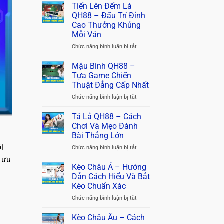
Tính
Lốc
Tiến Lên Đếm Lá
Cược
QH88
QH88 – Đấu Trí Đỉnh
Nhỏ
–
Cao Thưởng Khủng
Lời
Cược
Mỗi Ván
To
Nhỏ
Thắng
ở
Chức năng bình luận bị tắt
Lớn
Tiến
Trả
Lên
Mậu Binh QH88 –
Thưởng
Đếm
Tựa Game Chiến
Cực
Lá
Thuật Đẳng Cấp Nhất
Nhanh
QH88
ở
Chức năng bình luận bị tắt
–
Mậu
Đấu
Binh
Trí
Tá Lả QH88 – Cách
QH88
Đỉnh
Chơi Và Mẹo Đánh
–
Cao
Bài Thắng Lớn
Tựa
Thưởng
i
ở
Chức năng bình luận bị tắt
Game
Khủng
Tá
Chiến
Mỗi
 ưu
Lả
Thuật
Ván
Kèo Châu Á – Hướng
QH88
Đẳng
Dẫn Cách Hiểu Và Bắt
–
Cấp
Kèo Chuẩn Xác
Cách
Nhất
ở
Chức năng bình luận bị tắt
Chơi
Kèo
Và
Châu
Mẹo
Kèo Châu Âu – Cách
Á
Đánh