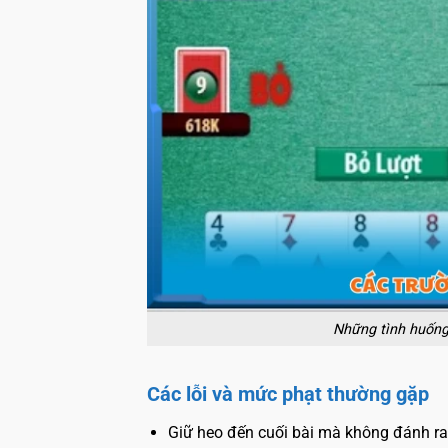
Những tình huống
Các lỗi và mức phạt thường gặp
Giữ heo đến cuối bài mà không đánh ra 