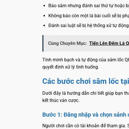
Báo sâm nhưng đánh sai thứ tự hoặc b
Không báo còn một lá bài cuối sẽ bị ph
Đánh sai luật sẽ bị hệ thống xử tự động
Cùng Chuyên Mục:
Tiến Lên Đếm Lá Q
Tính minh bạch và tự động của sâm lốc QH
quyết định xử lý tình huống.
Các bước chơi sâm lốc tạ
Dưới đây là hướng dẫn chi tiết giúp bạn t
kết thúc ván cược.
Bước 1: Đăng nhập và chọn sảnh 
Người chơi cần có tài khoản để tham gia.