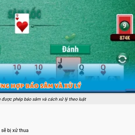
 được phép báo sâm và cách xử lý theo luật
sẽ bị xử thua