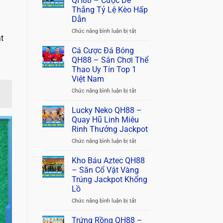
QH88 – Cược Dễ
QH88
Độ
Thắng Tỷ Lệ Kèo Hấp
–
Thắng
Dẫn
Cược
Lớn
Đỉnh
Mỗi
ở
Chức năng bình luận bị tắt
t
Cao
Ngày
Cá
Thắng
Cược
Cá Cược Đá Bóng
Lớn
Cầu
QH88 – Sân Chơi Thể
Mỗi
Lông
Thao Uy Tín Top 1
Set
QH88
Việt Nam
–
Cược
ở
Chức năng bình luận bị tắt
Dễ
Cá
Thắng
Cược
Lucky Neko QH88 –
Tỷ
Đá
Quay Hũ Linh Miêu
Lệ
Bóng
Rinh Thưởng Jackpot
Kèo
QH88
Hấp
ở
Chức năng bình luận bị tắt
–
Dẫn
Lucky
Sân
Neko
Chơi
Kho Báu Aztec QH88
QH88
Thể
– Săn Cổ Vật Vàng
–
Thao
Trúng Jackpot Khổng
Quay
Uy
Lồ
Hũ
Tín
Linh
Top
ở
Chức năng bình luận bị tắt
Miêu
1
Kho
Rinh
Việt
Báu
Trứng Rồng QH88 –