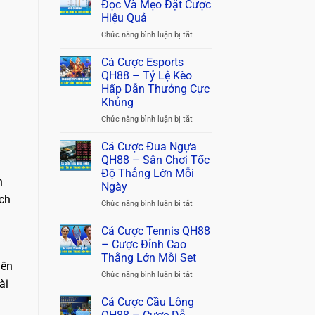
Đọc Và Mẹo Đặt Cược
–
Bài
Hiệu Quả
Hướng
Thắng
ở
Chức năng bình luận bị tắt
Dẫn
Lớn
Kèo
Cách
Châu
Hiểu
Cá Cược Esports
Âu
Và
QH88 – Tỷ Lệ Kèo
–
Bắt
Hấp Dẫn Thưởng Cực
Cách
Kèo
Khủng
Đọc
Chuẩn
Và
Xác
ở
Chức năng bình luận bị tắt
Mẹo
Cá
Đặt
Cược
Cá Cược Đua Ngựa
Cược
Esports
QH88 – Sân Chơi Tốc
Hiệu
QH88
Độ Thắng Lớn Mỗi
Quả
–
n
Ngày
Tỷ
ách
Lệ
ở
Chức năng bình luận bị tắt
Kèo
Cá
Hấp
Cược
Cá Cược Tennis QH88
Dẫn
Đua
– Cược Đỉnh Cao
Thưởng
Ngựa
Thắng Lớn Mỗi Set
Cực
QH88
iên
Khủng
ở
Chức năng bình luận bị tắt
–
ài
Cá
Sân
Cược
Chơi
Cá Cược Cầu Lông
Tennis
Tốc