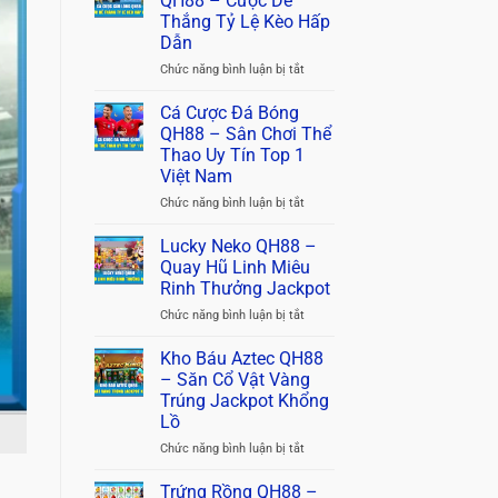
QH88 – Cược Dễ
QH88
Độ
Thắng Tỷ Lệ Kèo Hấp
–
Thắng
Dẫn
Cược
Lớn
Đỉnh
Mỗi
ở
Chức năng bình luận bị tắt
Cao
Ngày
Cá
Thắng
Cược
Cá Cược Đá Bóng
Lớn
Cầu
QH88 – Sân Chơi Thể
Mỗi
Lông
Thao Uy Tín Top 1
Set
QH88
Việt Nam
–
Cược
ở
Chức năng bình luận bị tắt
Dễ
Cá
Thắng
Cược
Lucky Neko QH88 –
Tỷ
Đá
Quay Hũ Linh Miêu
Lệ
Bóng
Rinh Thưởng Jackpot
Kèo
QH88
Hấp
ở
Chức năng bình luận bị tắt
–
Dẫn
Lucky
Sân
Neko
Chơi
Kho Báu Aztec QH88
QH88
Thể
– Săn Cổ Vật Vàng
–
Thao
Trúng Jackpot Khổng
Quay
Uy
Lồ
Hũ
Tín
Linh
Top
ở
Chức năng bình luận bị tắt
Miêu
1
Kho
Rinh
Việt
Báu
Trứng Rồng QH88 –