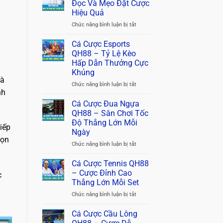
Đọc Và Mẹo Đặt Cược
–
Bài
Hiệu Quả
Hướng
Thắng
ở
Chức năng bình luận bị tắt
Dẫn
Lớn
Kèo
Cách
Châu
Hiểu
Cá Cược Esports
Âu
Và
QH88 – Tỷ Lệ Kèo
–
Bắt
Hấp Dẫn Thưởng Cực
Cách
Kèo
Khủng
Đọc
Chuẩn
mà
Và
Xác
ở
Chức năng bình luận bị tắt
nh
Mẹo
Cá
Đặt
Cược
Cá Cược Đua Ngựa
Cược
Esports
QH88 – Sân Chơi Tốc
Hiệu
QH88
Độ Thắng Lớn Mỗi
Quả
iếp
–
Ngày
Tỷ
họn
Lệ
ở
Chức năng bình luận bị tắt
Kèo
Cá
Hấp
Cược
Cá Cược Tennis QH88
Dẫn
Đua
– Cược Đỉnh Cao
c
Thưởng
Ngựa
Thắng Lớn Mỗi Set
Cực
QH88
Khủng
ở
Chức năng bình luận bị tắt
–
Cá
Sân
Cược
Chơi
Cá Cược Cầu Lông
Tennis
Tốc