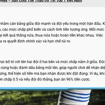
H88 – Sân Chơi Thể Thao Uy Tín Top 1 Việt Nam
 nhằm cân bằng giữa đội mạnh và đội yếu trong một trận đấu. K
o, các mức chấp phổ biến và cách tính tiền tương ứng. Mỗi mức
lại kết quả thắng nửa, thua nửa hoặc hoàn tiền khác nhau. Việc
 ra quyết định chính xác và hạn chế rủi ro.
c bố trí với tên hai đội ở hai bên và mức chấp nằm ở giữa. Đội
 cùng hoặc đánh dấu bằng mũi tên, giúp người chơi dễ nhận diệ
 ứng, thể hiện số tiền mà bạn nhận được khi đặt đúng. Ví dụ, khi
trên chấp 0.5 và nếu đội đó thắng, bạn ăn 96% tiền cược.