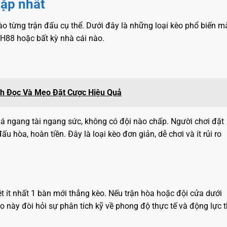
gặp nhất
ào từng trận đấu cụ thể. Dưới đây là những loại kèo phổ biến m
QH88 hoặc bất kỳ nhà cái nào.
h Đọc Và Mẹo Đặt Cược Hiệu Quả
iá ngang tài ngang sức, không có đội nào chấp. Người chơi đặt
 hòa, hoàn tiền. Đây là loại kèo đơn giản, dễ chơi và ít rủi ro
ệt ít nhất 1 bàn mới thắng kèo. Nếu trận hòa hoặc đội cửa dưới
èo này đòi hỏi sự phân tích kỹ về phong độ thực tế và động lực t