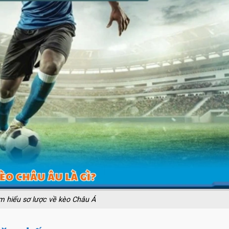
m hiểu sơ lược về kèo Châu Á