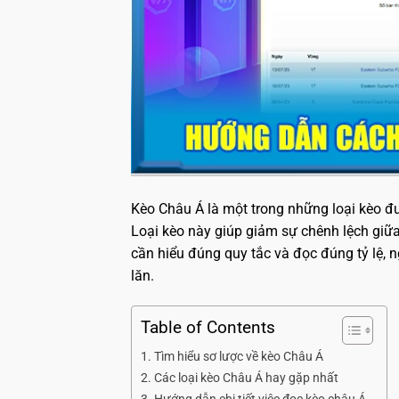
Kèo Châu Á là một trong những loại kèo đư
Loại kèo này giúp giảm sự chênh lệch giữa
cần hiểu đúng quy tắc và đọc đúng tỷ lệ, n
lăn.
Table of Contents
Tìm hiểu sơ lược về kèo Châu Á
Các loại kèo Châu Á hay gặp nhất