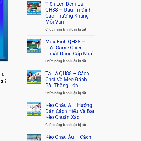
Tính
Lốc
Tiến Lên Đếm Lá
Cược
QH88
QH88 – Đấu Trí Đỉnh
Nhỏ
–
Cao Thưởng Khủng
Lời
Cược
Mỗi Ván
To
Nhỏ
Thắng
ở
Chức năng bình luận bị tắt
Lớn
Tiến
Trả
Lên
Mậu Binh QH88 –
Thưởng
Đếm
Tựa Game Chiến
Cực
Lá
Thuật Đẳng Cấp Nhất
Nhanh
QH88
ở
Chức năng bình luận bị tắt
–
Mậu
Đấu
Binh
Trí
Tá Lả QH88 – Cách
h.
QH88
Đỉnh
Chơi Và Mẹo Đánh
Chỉ
–
Cao
Bài Thắng Lớn
Tựa
Thưởng
ở
Chức năng bình luận bị tắt
Game
Khủng
Tá
Chiến
Mỗi
Lả
Thuật
Ván
Kèo Châu Á – Hướng
QH88
Đẳng
Dẫn Cách Hiểu Và Bắt
–
Cấp
Kèo Chuẩn Xác
Cách
Nhất
ở
Chức năng bình luận bị tắt
Chơi
Kèo
Và
Châu
Mẹo
Kèo Châu Âu – Cách
Á
Đánh