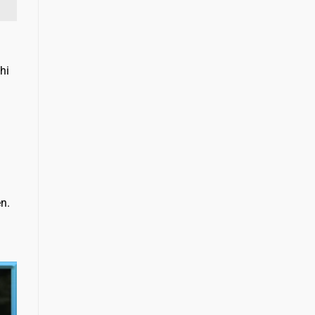
hi
n.