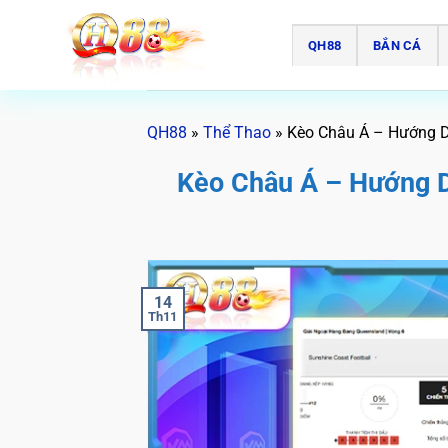
Chuyển
đến
QH88
BẮN CÁ
nội
dung
QH88
»
Thể Thao
»
Kèo Châu Á – Hướng D
Kèo Châu Á – Hướng D
14
Th11