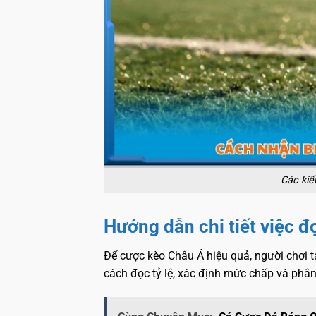
Các kiể
Hướng dẫn chi tiết việc 
Để cược kèo Châu Á hiệu quả, người chơi 
cách đọc tỷ lệ, xác định mức chấp và phân 