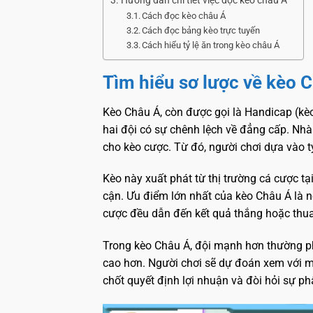
Hướng dẫn chi tiết việc đọc kèo châu Á
Cách đọc kèo châu Á
Cách đọc bảng kèo trực tuyến
Cách hiểu tỷ lệ ăn trong kèo châu Á
Tìm hiểu sơ lược về kèo 
Kèo Châu Á, còn được gọi là Handicap (kèo
hai đội có sự chênh lệch về đẳng cấp. Nhà
cho kèo cược. Từ đó, người chơi dựa vào t
Kèo này xuất phát từ thị trường cá cược tạ
cận. Ưu điểm lớn nhất của kèo Châu Á là n
cược đều dẫn đến kết quả thắng hoặc thua
Trong kèo Châu Á, đội mạnh hơn thường phả
cao hơn. Người chơi sẽ dự đoán xem với 
chốt quyết định lợi nhuận và đòi hỏi sự ph