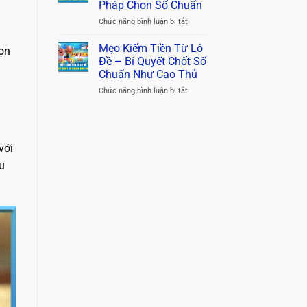
Pháp Chọn Số Chuẩn
QH88
Sống
ở
Chức năng bình luận bị tắt
–
Trúng
Nuôi
Slot
Lớn
Lô
Linh
Mẹo Kiếm Tiền Từ Lô
họn
Đề
Thú
Đề – Bí Quyết Chốt Số
Theo
Nổ
Chuẩn Như Cao Thủ
Khung
Hũ
ở
Chức năng bình luận bị tắt
–
Cực
Mẹo
Phương
Khủng
Kiếm
Pháp
Tiền
Chọn
Từ
Số
với
Lô
Chuẩn
Đề
u
–
Bí
Quyết
Chốt
Số
Chuẩn
Như
Cao
Thủ