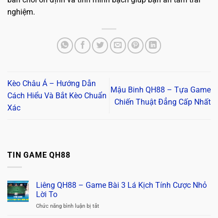
nghiệm.
Kèo Châu Á – Hướng Dẫn
Mậu Binh QH88 – Tựa Game
Cách Hiểu Và Bắt Kèo Chuẩn
Chiến Thuật Đẳng Cấp Nhất
Xác
TIN GAME QH88
Liêng QH88 – Game Bài 3 Lá Kịch Tính Cược Nhỏ
Lời To
ở
Chức năng bình luận bị tắt
Liêng