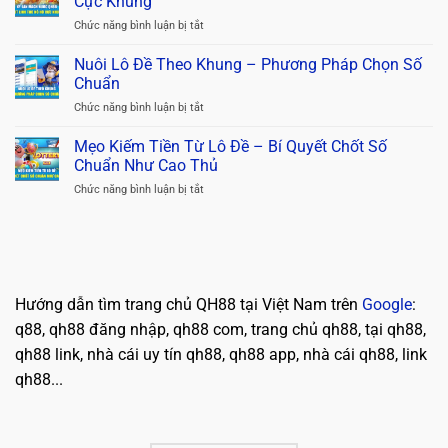
Cực Khủng
Sống
Lộc
ở
Chức năng bình luận bị tắt
QH88
Trúng
Kỳ
–
Thưởng
Lân
Nuôi Lô Đề Theo Khung – Phương Pháp Chọn Số
Quay
Khủng
Mách
Hũ
Chuẩn
Nước
Diệt
ở
Chức năng bình luận bị tắt
QH88
Xác
Nuôi
–
Sống
Lô
Mẹo Kiếm Tiền Từ Lô Đề – Bí Quyết Chốt Số
Slot
Trúng
Đề
Linh
Chuẩn Như Cao Thủ
Lớn
Theo
Thú
ở
Chức năng bình luận bị tắt
Khung
Nổ
Mẹo
–
Hũ
Kiếm
Phương
Cực
Tiền
Pháp
Khủng
Từ
Chọn
Lô
Số
Đề
Chuẩn
Hướng dẫn tìm trang chủ QH88 tại Việt Nam trên
Google
:
–
Bí
q88, qh88 đăng nhập, qh88 com, trang chủ qh88, tại qh88,
Quyết
qh88 link, nhà cái uy tín qh88, qh88 app, nhà cái qh88, link
Chốt
Số
qh88...
Chuẩn
Như
Cao
Thủ