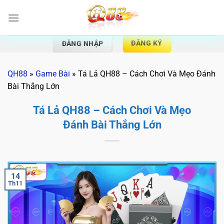
Chuyển
đến
nội
dung
ĐĂNG KÝ
ĐĂNG NHẬP
QH88
»
Game Bài
»
Tá Lả QH88 – Cách Chơi Và Mẹo Đánh
Bài Thắng Lớn
Tá Lả QH88 – Cách Chơi Và Mẹo
Đánh Bài Thắng Lớn
14
Th11