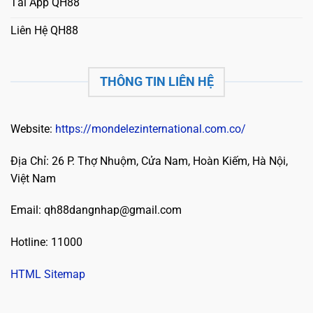
Tải App QH88
Liên Hệ QH88
THÔNG TIN LIÊN HỆ
Website:
https://mondelezinternational.com.co/
Địa Chỉ: 26 P. Thợ Nhuộm, Cửa Nam, Hoàn Kiếm, Hà Nội,
Việt Nam
Email:
qh88dangnhap@gmail.com
Hotline: 11000
HTML Sitemap