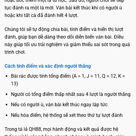
hoặc bốc thêm một lá từ nọc. Sau đó, người chơi sẽ tiếp
tục đánh ra một lá mới. Ván bài kết thúc khi có người ù
hoặc khi tất cả đã đánh hết 4 lượt.
Chúng tôi sẽ tự động chia bài, tính điểm và hiển thị lượt
đánh, giúp bạn dễ dàng theo dõi diễn biến ván bài. Điều
này giúp tối ưu trải nghiệm và giảm thiểu sai sót trong quá
trình chơi.
Cách tính điểm và xác định người thắng
Bài rác được tính tổng điểm (A = 1, J = 11, Q = 12, K =
13)
Người có tổng điểm thấp nhất sau 4 lượt là người thắng
Nếu có người ù, ván bài kết thúc ngay lập tức
Nếu hòa điểm, hệ thống sẽ xét theo thứ tự lượt đánh
Trong tá lả QH88, mọi hành động và kết quả được hệ