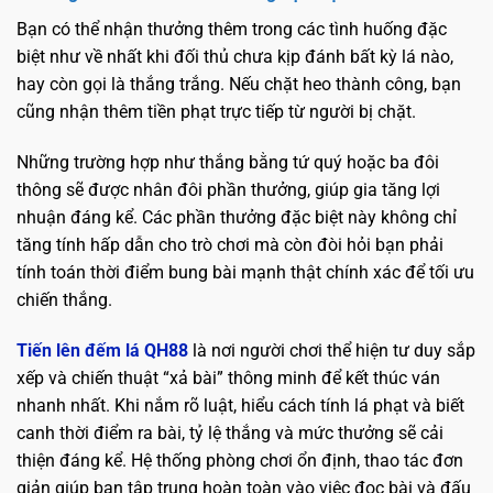
Bạn có thể nhận thưởng thêm trong các tình huống đặc
biệt như về nhất khi đối thủ chưa kịp đánh bất kỳ lá nào,
hay còn gọi là thắng trắng. Nếu chặt heo thành công, bạn
cũng nhận thêm tiền phạt trực tiếp từ người bị chặt.
Những trường hợp như thắng bằng tứ quý hoặc ba đôi
thông sẽ được nhân đôi phần thưởng, giúp gia tăng lợi
nhuận đáng kể. Các phần thưởng đặc biệt này không chỉ
tăng tính hấp dẫn cho trò chơi mà còn đòi hỏi bạn phải
tính toán thời điểm bung bài mạnh thật chính xác để tối ưu
chiến thắng.
Tiến lên đếm lá QH88
là nơi người chơi thể hiện tư duy sắp
xếp và chiến thuật “xả bài” thông minh để kết thúc ván
nhanh nhất. Khi nắm rõ luật, hiểu cách tính lá phạt và biết
canh thời điểm ra bài, tỷ lệ thắng và mức thưởng sẽ cải
thiện đáng kể. Hệ thống phòng chơi ổn định, thao tác đơn
giản giúp bạn tập trung hoàn toàn vào việc đọc bài và đấu