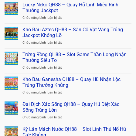
Cược
Lucky Neko QH88 – Quay Hũ Linh Miêu Rinh
Cược
Set
Đá
Dễ
Thưởng Jackpot
Bóng
Thắng
ở
Chức năng bình luận bị tắt
QH88
Tỷ
Lucky
–
Lệ
Neko
Kho Báu Aztec QH88 – Săn Cổ Vật Vàng Trúng
Sân
Kèo
QH88
Chơi
Jackpot Khổng Lồ
Hấp
–
Thể
Dẫn
ở
Chức năng bình luận bị tắt
Quay
Thao
Kho
Hũ
Uy
Báu
Trứng Rồng QH88 – Slot Game Thần Long Nhận
Linh
Tín
Aztec
Miêu
Thưởng Siêu To
Top
QH88
Rinh
1
ở
Chức năng bình luận bị tắt
–
Thưởng
Việt
Trứng
Săn
Jackpot
Nam
Rồng
Kho Báu Ganesha QH88 – Quay Hũ Nhận Lộc
Cổ
QH88
Vật
Trúng Thưởng Khủng
–
Vàng
ở
Chức năng bình luận bị tắt
Slot
Trúng
Kho
Game
Jackpot
Báu
Đại Dịch Xác Sống QH88 – Quay Hũ Diệt Xác
Thần
Khổng
Ganesha
Long
Sống Trúng Lớn
Lồ
QH88
Nhận
ở
Chức năng bình luận bị tắt
–
Thưởng
Đại
Quay
Siêu
Dịch
Kỳ Lân Mách Nước QH88 – Slot Linh Thú Nổ Hũ
Hũ
To
Xác
Nhận
Cực Khủng