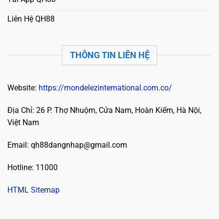
Liên Hệ QH88
THÔNG TIN LIÊN HỆ
Website:
https://mondelezinternational.com.co/
Địa Chỉ: 26 P. Thợ Nhuộm, Cửa Nam, Hoàn Kiếm, Hà Nội,
Việt Nam
Email:
qh88dangnhap@gmail.com
Hotline: 11000
HTML Sitemap