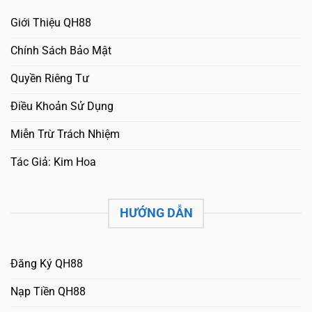
Giới Thiệu QH88
Chính Sách Bảo Mật
Quyền Riêng Tư
Điều Khoản Sử Dụng
Miễn Trừ Trách Nhiệm
Tác Giả: Kim Hoa
HƯỚNG DẪN
Đăng Ký QH88
Nạp Tiền QH88