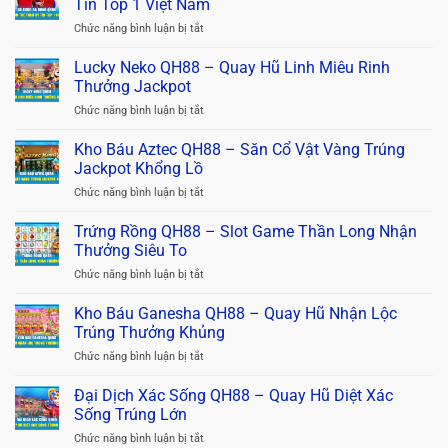
Tín Top 1 Việt Nam
Mỗi
Lông
Thắng
Ngày
ở
Chức năng bình luận bị tắt
QH88
Lớn
Cá
–
Mỗi
Cược
Lucky Neko QH88 – Quay Hũ Linh Miêu Rinh
Cược
Set
Đá
Dễ
Thưởng Jackpot
Bóng
Thắng
ở
Chức năng bình luận bị tắt
QH88
Tỷ
Lucky
–
Lệ
Neko
Kho Báu Aztec QH88 – Săn Cổ Vật Vàng Trúng
Sân
Kèo
QH88
Chơi
Jackpot Khổng Lồ
Hấp
–
Thể
Dẫn
ở
Chức năng bình luận bị tắt
Quay
Thao
Kho
Hũ
Uy
Báu
Trứng Rồng QH88 – Slot Game Thần Long Nhận
Linh
Tín
Aztec
Miêu
Thưởng Siêu To
Top
QH88
Rinh
1
ở
Chức năng bình luận bị tắt
–
Thưởng
Việt
Trứng
Săn
Jackpot
Nam
Rồng
Kho Báu Ganesha QH88 – Quay Hũ Nhận Lộc
Cổ
QH88
Vật
Trúng Thưởng Khủng
–
Vàng
ở
Chức năng bình luận bị tắt
Slot
Trúng
Kho
Game
Jackpot
Báu
Đại Dịch Xác Sống QH88 – Quay Hũ Diệt Xác
Thần
Khổng
Ganesha
Long
Sống Trúng Lớn
Lồ
QH88
Nhận
ở
Chức năng bình luận bị tắt
–
Thưởng