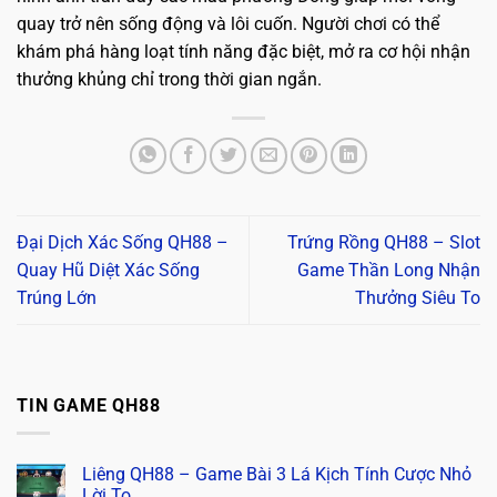
quay trở nên sống động và lôi cuốn. Người chơi có thể
khám phá hàng loạt tính năng đặc biệt, mở ra cơ hội nhận
thưởng khủng chỉ trong thời gian ngắn.
Đại Dịch Xác Sống QH88 –
Trứng Rồng QH88 – Slot
Quay Hũ Diệt Xác Sống
Game Thần Long Nhận
Trúng Lớn
Thưởng Siêu To
TIN GAME QH88
Liêng QH88 – Game Bài 3 Lá Kịch Tính Cược Nhỏ
Lời To