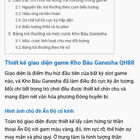
Cấu trúc trò chơi và dòng trả thưởng trong game
Nguyên tắc trả thưởng theo cụm biểu tượng
Hiệu ứng rơi liên hoàn
Cơ chế nổ hũ cực kỳ hấp dẫn
Biểu tượng Wild và Scatter
Bảng trả thưởng và mức cược Kho Báu Ganesha
Mức cược linh hoạt cho mọi đối tượng
Bảng trả thưởng theo hệ số
Thiết kế giao diện game Kho Báu Ganesha QH88
Giao diện là điểm thu hút đầu tiên của bất kỳ slot game
nào, và Kho Báu Ganesha đã làm điều đó cực kỳ ấn tượng.
Mỗi chi tiết trong trò chơi đều được thiết kế chỉn chu và
mang đậm nét văn hóa phương Đông huyền bí.
Hình ảnh chủ đề Ấn Độ cổ kính
Toàn bộ giao diện được thiết kế lấy cảm hứng từ thần
thoại Ấn Độ với gam màu vàng, đỏ, tím rực rỡ, thể hiện sự
may mắn và phú quý. Ở trung tâm là hình tượng thần