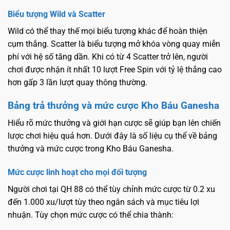
Biểu tượng Wild và Scatter
Wild có thể thay thế mọi biểu tượng khác để hoàn thiện
cụm thắng. Scatter là biểu tượng mở khóa vòng quay miễn
phí với hệ số tăng dần. Khi có từ 4 Scatter trở lên, người
chơi được nhận ít nhất 10 lượt Free Spin với tỷ lệ thắng cao
hơn gấp 3 lần lượt quay thông thường.
Bảng trả thưởng và mức cược Kho Báu Ganesha
Hiểu rõ mức thưởng và giới hạn cược sẽ giúp bạn lên chiến
lược chơi hiệu quả hơn. Dưới đây là số liệu cụ thể về bảng
thưởng và mức cược trong Kho Báu Ganesha.
Mức cược linh hoạt cho mọi đối tượng
Người chơi tại QH 88 có thể tùy chỉnh mức cược từ 0.2 xu
đến 1.000 xu/lượt tùy theo ngân sách và mục tiêu lợi
nhuận. Tùy chọn mức cược có thể chia thành: