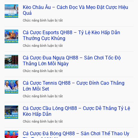
Kèo
Chơi
Nhất
Châu
Kèo Châu Âu – Cách Đọc Và Mẹo Đặt Cược Hiệu
Và
Á
Mẹo
Quả
–
Đánh
ở
Chức năng bình luận bị tắt
Hướng
Bài
Kèo
Dẫn
Thắng
Châu
Cá Cược Esports QH88 – Tỷ Lệ Kèo Hấp Dẫn
Cách
Lớn
Âu
Hiểu
Thưởng Cực Khủng
–
Và
ở
Chức năng bình luận bị tắt
Cách
Bắt
Cá
Đọc
Kèo
Cược
Cá Cược Đua Ngựa QH88 – Sân Chơi Tốc Độ
Và
Chuẩn
Esports
Mẹo
Thắng Lớn Mỗi Ngày
Xác
QH88
Đặt
ở
Chức năng bình luận bị tắt
–
Cược
Cá
Tỷ
Hiệu
Cược
Cá Cược Tennis QH88 – Cược Đỉnh Cao Thắng
Lệ
Quả
Đua
Kèo
Lớn Mỗi Set
Ngựa
Hấp
ở
Chức năng bình luận bị tắt
QH88
Dẫn
Cá
–
Thưởng
Cược
Cá Cược Cầu Lông QH88 – Cược Dễ Thắng Tỷ Lệ
Sân
Cực
Tennis
Chơi
Kèo Hấp Dẫn
Khủng
QH88
Tốc
ở
Chức năng bình luận bị tắt
–
Độ
Cá
Cược
Thắng
Cược
Cá Cược Đá Bóng QH88 – Sân Chơi Thể Thao Uy
Đỉnh
Lớn
Cầu
Cao