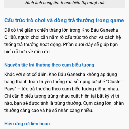
Hình ảnh cùng âm thanh hiển thị mượt mà
Cấu trúc trò chơi và dòng trả thưởng trong game
Để có thể giành chiến thắng lớn trong Kho Báu Ganesha
QH88, người chơi cần nắm rõ cấu trúc trò chơi và cách hệ
thống trả thưởng hoạt động. Phần dưới đây sẽ giúp bạn
hiểu rõ hơn về điều đó.
Nguyên tắc trả thưởng theo cụm biểu tượng
Khác với slot cổ điển, Kho Báu Ganesha không áp dụng
hàng thanh toán truyền thống mà sử dụng cơ chế “Cluster
Pays” – tức trả thưởng theo cụm biểu tượng giống nhau.
Chỉ cần 8 biểu tượng trùng nhau xuất hiện tại bất kỳ vị trí
nào, bạn sẽ được tính là trúng thưởng. Cụm càng lớn, phần
thưởng càng cao và hệ số nhân càng nhiều.
Hiệu ứng rơi liên hoàn