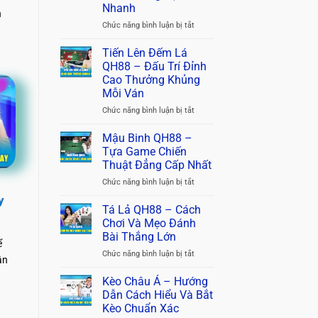
Nhanh
3
h
Lá
ở
Chức năng bình luận bị tắt
Kịch
Sâm
Tính
Lốc
Tiến Lên Đếm Lá
Cược
QH88
QH88 – Đấu Trí Đỉnh
Nhỏ
–
Cao Thưởng Khủng
Lời
Cược
Mỗi Ván
To
Nhỏ
Thắng
ở
Chức năng bình luận bị tắt
Lớn
Tiến
Trả
Lên
Mậu Binh QH88 –
Thưởng
Đếm
Tựa Game Chiến
Cực
Lá
Thuật Đẳng Cấp Nhất
Nhanh
QH88
ở
Chức năng bình luận bị tắt
–
Mậu
Đấu
y
Binh
Trí
Tá Lả QH88 – Cách
QH88
Đỉnh
Chơi Và Mẹo Đánh
–
Cao
Bài Thắng Lớn
Tựa
Thưởng
ể
ở
Chức năng bình luận bị tắt
Game
Khủng
ân
Tá
Chiến
Mỗi
Lả
Thuật
Ván
Kèo Châu Á – Hướng
QH88
Đẳng
Dẫn Cách Hiểu Và Bắt
–
Cấp
Kèo Chuẩn Xác
Cách
Nhất