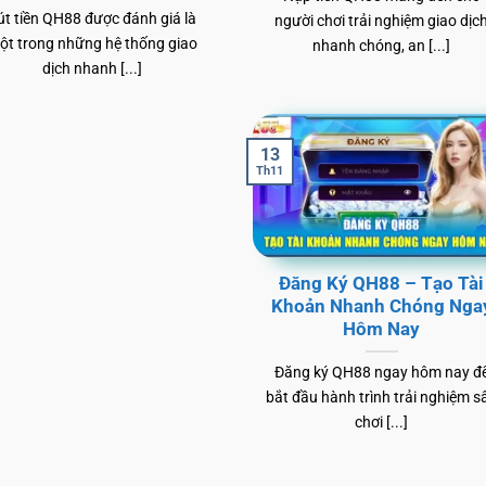
út tiền QH88 được đánh giá là
người chơi trải nghiệm giao dịc
ột trong những hệ thống giao
nhanh chóng, an [...]
dịch nhanh [...]
13
Th11
Đăng Ký QH88 – Tạo Tài
Khoản Nhanh Chóng Nga
Hôm Nay
Đăng ký QH88 ngay hôm nay đ
bắt đầu hành trình trải nghiệm s
chơi [...]