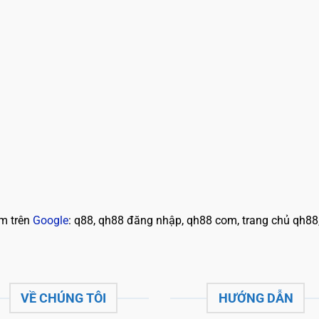
am trên
Google
: q88, qh88 đăng nhập, qh88 com, trang chủ qh88, t
VỀ CHÚNG TÔI
HƯỚNG DẪN