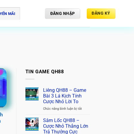
ĐĂNG KÝ
ĐĂNG NHẬP
YẾN MÃI
TIN GAME QH88
Liêng QH88 – Game
Bài 3 Lá Kịch Tính
Cược Nhỏ Lời To
ở
Chức năng bình luận bị tắt
Liêng
ch
QH88
Sâm Lốc QH88 –
n
–
Cược Nhỏ Thắng Lớn
Game
Trả Thưởng Cực
Bài