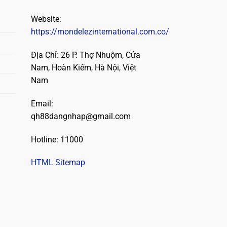
Thủ
Website:
https://mondelezinternational.com.co/
Địa Chỉ: 26 P. Thợ Nhuộm, Cửa
Nam, Hoàn Kiếm, Hà Nội, Việt
Nam
Email:
qh88dangnhap@gmail.com
Hotline: 11000
HTML Sitemap