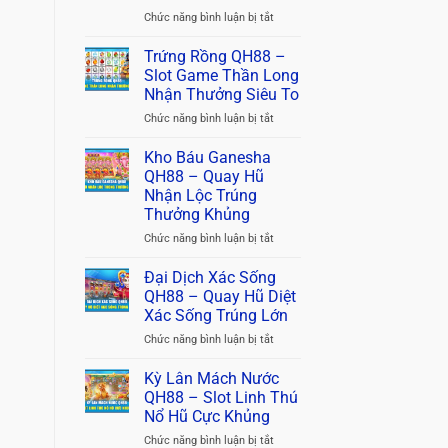
Linh
Top
ở
Chức năng bình luận bị tắt
Miêu
1
Kho
Rinh
Việt
Báu
Trứng Rồng QH88 –
Thưởng
Nam
Aztec
Slot Game Thần Long
Jackpot
QH88
Nhận Thưởng Siêu To
–
ở
Chức năng bình luận bị tắt
Săn
Trứng
Cổ
Rồng
Vật
Kho Báu Ganesha
QH88
Vàng
QH88 – Quay Hũ
–
Trúng
Nhận Lộc Trúng
Slot
Jackpot
Thưởng Khủng
Game
Khổng
Thần
Lồ
ở
Chức năng bình luận bị tắt
Long
Kho
Nhận
Báu
Đại Dịch Xác Sống
Thưởng
Ganesha
QH88 – Quay Hũ Diệt
Siêu
QH88
Xác Sống Trúng Lớn
To
–
ở
Chức năng bình luận bị tắt
Quay
Đại
Hũ
Dịch
Nhận
Kỳ Lân Mách Nước
Xác
Lộc
QH88 – Slot Linh Thú
Sống
Trúng
Nổ Hũ Cực Khủng
QH88
Thưởng
ở
Chức năng bình luận bị tắt
–
Khủng