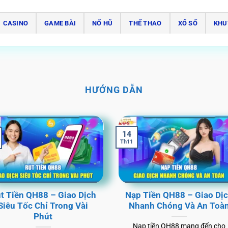
CASINO
GAME BÀI
NỔ HŨ
THỂ THAO
XỔ SỐ
KHU
HƯỚNG DẪN
14
Th11
t Tiền QH88 – Giao Dịch
Nạp Tiền QH88 – Giao Dị
Siêu Tốc Chỉ Trong Vài
Nhanh Chóng Và An Toà
Phút
Nạp tiền QH88 mang đến cho