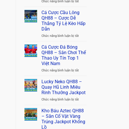
Khủng
ở
Chức năng bình luận bị tắt
–
Cá
Sân
Cược
Chơi
Cá Cược Cầu Lông
Tennis
Tốc
QH88 – Cược Dễ
QH88
Độ
Thắng Tỷ Lệ Kèo Hấp
–
Thắng
Dẫn
Cược
Lớn
Đỉnh
Mỗi
ở
Chức năng bình luận bị tắt
Cao
Ngày
Cá
Thắng
Cược
Cá Cược Đá Bóng
Lớn
Cầu
QH88 – Sân Chơi Thể
Mỗi
Lông
Thao Uy Tín Top 1
Set
QH88
Việt Nam
–
Cược
ở
Chức năng bình luận bị tắt
Dễ
Cá
Thắng
Cược
Lucky Neko QH88 –
Tỷ
Đá
Quay Hũ Linh Miêu
Lệ
Bóng
Rinh Thưởng Jackpot
Kèo
QH88
Hấp
ở
Chức năng bình luận bị tắt
–
Dẫn
Lucky
Sân
Neko
Chơi
Kho Báu Aztec QH88
QH88
Thể
– Săn Cổ Vật Vàng
–
Thao
Trúng Jackpot Khổng
Quay
Uy
Lồ
Hũ
Tín