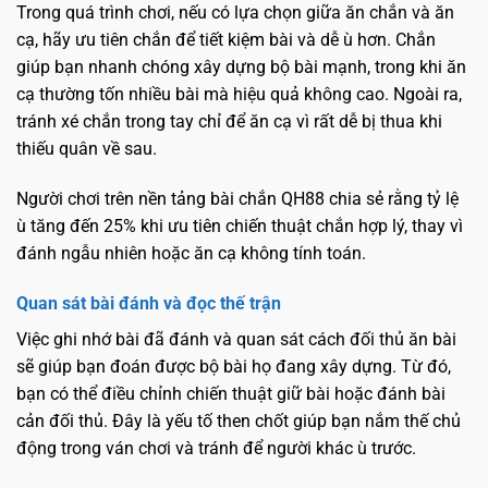
Trong quá trình chơi, nếu có lựa chọn giữa ăn chắn và ăn
cạ, hãy ưu tiên chắn để tiết kiệm bài và dễ ù hơn. Chắn
giúp bạn nhanh chóng xây dựng bộ bài mạnh, trong khi ăn
cạ thường tốn nhiều bài mà hiệu quả không cao. Ngoài ra,
tránh xé chắn trong tay chỉ để ăn cạ vì rất dễ bị thua khi
thiếu quân về sau.
Người chơi trên nền tảng bài chắn QH88 chia sẻ rằng tỷ lệ
ù tăng đến 25% khi ưu tiên chiến thuật chắn hợp lý, thay vì
đánh ngẫu nhiên hoặc ăn cạ không tính toán.
Quan sát bài đánh và đọc thế trận
Việc ghi nhớ bài đã đánh và quan sát cách đối thủ ăn bài
sẽ giúp bạn đoán được bộ bài họ đang xây dựng. Từ đó,
bạn có thể điều chỉnh chiến thuật giữ bài hoặc đánh bài
cản đối thủ. Đây là yếu tố then chốt giúp bạn nắm thế chủ
động trong ván chơi và tránh để người khác ù trước.