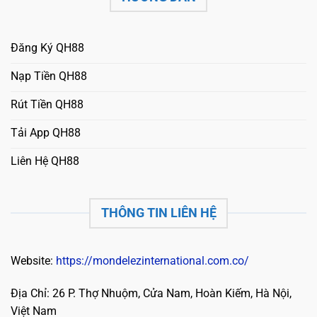
Đăng Ký QH88
Nạp Tiền QH88
Rút Tiền QH88
Tải App QH88
Liên Hệ QH88
THÔNG TIN LIÊN HỆ
Website:
https://mondelezinternational.com.co/
Địa Chỉ: 26 P. Thợ Nhuộm, Cửa Nam, Hoàn Kiếm, Hà Nội,
Việt Nam