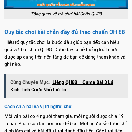
Tổng quan về trò chơi bài Chắn QH88
Quy tắc chơi bài chắn đầy đủ theo chuẩn QH 88
Hiểu rõ quy tắc chơi là bước đầu giúp bạn tiếp cận hiệu
quả với bài chắn QH88. Dưới đây là hệ thống luật chơi
được áp dụng trên nền tảng để bạn dễ dàng tham khảo và
ghi nhớ.
Cùng Chuyên Mục:
Liêng QH88 – Game Bài 3 Lá
Kịch Tính Cược Nhỏ Lời To
Cách chia bài và vị trí người chơi
Mỗi ván bài có 4 người tham gia, mỗi người được chia 19
lá bài. Phần còn lại làm nọc để bốc. Một người sẽ được chỉ
định làm cái và bắt đầu lượt đánh đầu tiên. Các lượt tiếp