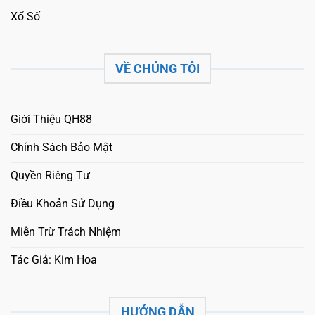
Xổ Số
VỀ CHÚNG TÔI
Giới Thiệu QH88
Chính Sách Bảo Mật
Quyền Riêng Tư
Điều Khoản Sử Dụng
Miễn Trừ Trách Nhiệm
Tác Giả: Kim Hoa
HƯỚNG DẪN