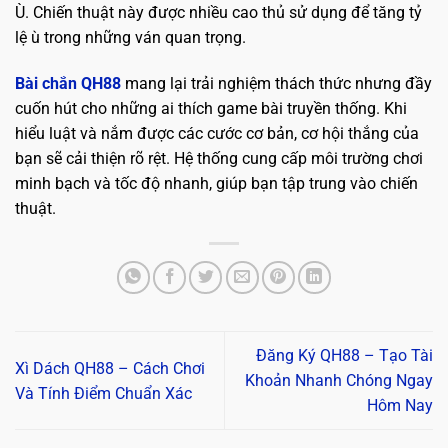
Ù. Chiến thuật này được nhiều cao thủ sử dụng để tăng tỷ
lệ ù trong những ván quan trọng.
Bài chắn QH88
mang lại trải nghiệm thách thức nhưng đầy
cuốn hút cho những ai thích game bài truyền thống. Khi
hiểu luật và nắm được các cước cơ bản, cơ hội thắng của
bạn sẽ cải thiện rõ rệt. Hệ thống cung cấp môi trường chơi
minh bạch và tốc độ nhanh, giúp bạn tập trung vào chiến
thuật.
Đăng Ký QH88 – Tạo Tài
Xì Dách QH88 – Cách Chơi
Khoản Nhanh Chóng Ngay
Và Tính Điểm Chuẩn Xác
Hôm Nay