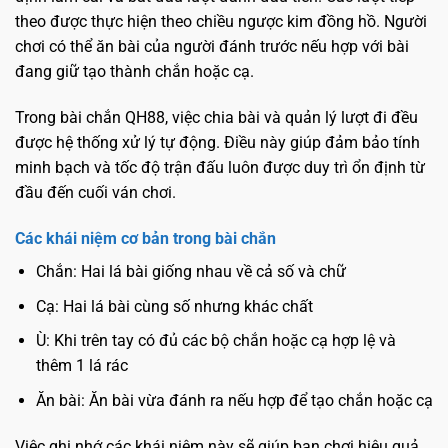
theo được thực hiện theo chiều ngược kim đồng hồ. Người
chơi có thể ăn bài của người đánh trước nếu hợp với bài
đang giữ tạo thành chắn hoặc cạ.
Trong bài chắn QH88, việc chia bài và quản lý lượt đi đều
được hệ thống xử lý tự động. Điều này giúp đảm bảo tính
minh bạch và tốc độ trận đấu luôn được duy trì ổn định từ
đầu đến cuối ván chơi.
Các khái niệm cơ bản trong bài chắn
Chắn: Hai lá bài giống nhau về cả số và chữ
Cạ: Hai lá bài cùng số nhưng khác chất
Ù: Khi trên tay có đủ các bộ chắn hoặc cạ hợp lệ và
thêm 1 lá rác
Ăn bài: Ăn bài vừa đánh ra nếu hợp để tạo chắn hoặc cạ
Việc ghi nhớ các khái niệm này sẽ giúp bạn chơi hiệu quả