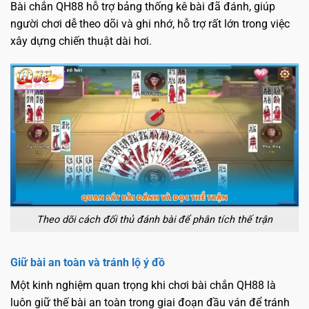
Bài chắn QH88 hỗ trợ bảng thống kê bài đã đánh, giúp
người chơi dễ theo dõi và ghi nhớ, hỗ trợ rất lớn trong việc
xây dựng chiến thuật dài hơi.
Theo dõi cách đối thủ đánh bài để phân tích thế trận
Giữ bài an toàn và tránh lộ ý đồ
Một kinh nghiệm quan trọng khi chơi bài chắn QH88 là
luôn giữ thế bài an toàn trong giai đoạn đầu ván để tránh