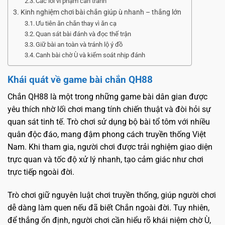
Các lỗi vi phạm cần tránh
Kinh nghiệm chơi bài chắn giúp ù nhanh – thắng lớn
Ưu tiên ăn chắn thay vì ăn cạ
Quan sát bài đánh và đọc thế trận
Giữ bài an toàn và tránh lộ ý đồ
Canh bài chờ Ù và kiểm soát nhịp đánh
Khái quát về game bài chắn QH88
Chắn QH88 là một trong những game bài dân gian được
yêu thích nhờ lối chơi mang tính chiến thuật và đòi hỏi sự
quan sát tinh tế. Trò chơi sử dụng bộ bài tổ tôm với nhiều
quân độc đáo, mang đậm phong cách truyền thống Việt
Nam. Khi tham gia, người chơi được trải nghiệm giao diện
trực quan và tốc độ xử lý nhanh, tạo cảm giác như chơi
trực tiếp ngoài đời.
Trò chơi giữ nguyên luật chơi truyền thống, giúp người chơi
dễ dàng làm quen nếu đã biết Chắn ngoài đời. Tuy nhiên,
để thắng ổn định, người chơi cần hiểu rõ khái niệm chờ Ù,