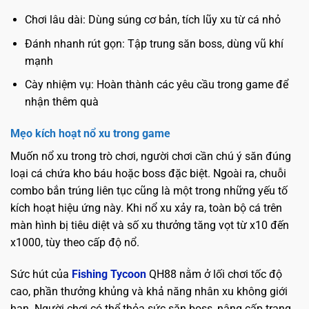
Chơi lâu dài: Dùng súng cơ bản, tích lũy xu từ cá nhỏ
Đánh nhanh rút gọn: Tập trung săn boss, dùng vũ khí
mạnh
Cày nhiệm vụ: Hoàn thành các yêu cầu trong game để
nhận thêm quà
Mẹo kích hoạt nổ xu trong game
Muốn nổ xu trong trò chơi, người chơi cần chú ý săn đúng
loại cá chứa kho báu hoặc boss đặc biệt. Ngoài ra, chuỗi
combo bắn trúng liên tục cũng là một trong những yếu tố
kích hoạt hiệu ứng này. Khi nổ xu xảy ra, toàn bộ cá trên
màn hình bị tiêu diệt và số xu thưởng tăng vọt từ x10 đến
x1000, tùy theo cấp độ nổ.
Sức hút của
Fishing Tycoon
QH88 nằm ở lối chơi tốc độ
cao, phần thưởng khủng và khả năng nhân xu không giới
hạn. Người chơi có thể thỏa sức săn boss, nâng cấp trang