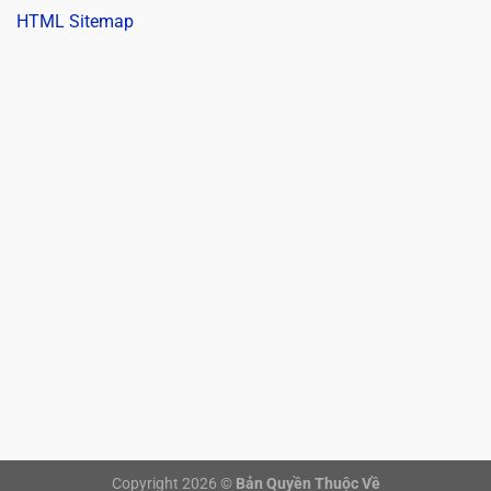
HTML Sitemap
Copyright 2026 ©
Bản Quyền Thuộc Về