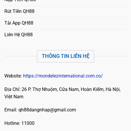
Rút Tiền QH88
Tải App QH88
Liên Hệ QH88
THÔNG TIN LIÊN HỆ
Website:
https://mondelezinternational.com.co/
Địa Chỉ: 26 P. Thợ Nhuộm, Cửa Nam, Hoàn Kiếm, Hà Nội,
Việt Nam
Email:
qh88dangnhap@gmail.com
Hotline: 11000