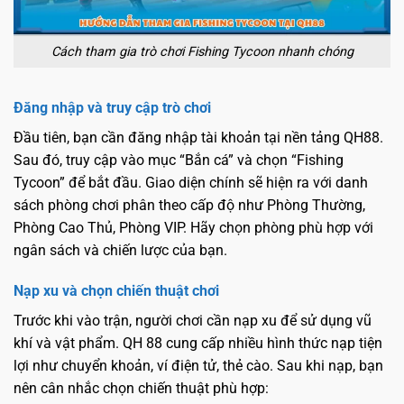
Cách tham gia trò chơi Fishing Tycoon nhanh chóng
Đăng nhập và truy cập trò chơi
Đầu tiên, bạn cần đăng nhập tài khoản tại nền tảng QH88.
Sau đó, truy cập vào mục “Bắn cá” và chọn “Fishing
Tycoon” để bắt đầu. Giao diện chính sẽ hiện ra với danh
sách phòng chơi phân theo cấp độ như Phòng Thường,
Phòng Cao Thủ, Phòng VIP. Hãy chọn phòng phù hợp với
ngân sách và chiến lược của bạn.
Nạp xu và chọn chiến thuật chơi
Trước khi vào trận, người chơi cần nạp xu để sử dụng vũ
khí và vật phẩm. QH 88 cung cấp nhiều hình thức nạp tiện
lợi như chuyển khoản, ví điện tử, thẻ cào. Sau khi nạp, bạn
nên cân nhắc chọn chiến thuật phù hợp: