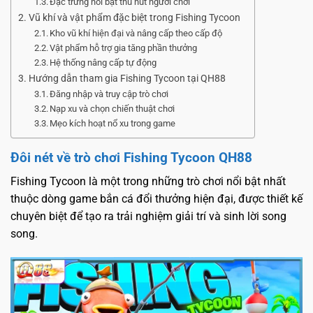
Đặc trưng nổi bật thu hút người chơi
Vũ khí và vật phẩm đặc biệt trong Fishing Tycoon
Kho vũ khí hiện đại và nâng cấp theo cấp độ
Vật phẩm hỗ trợ gia tăng phần thưởng
Hệ thống nâng cấp tự động
Hướng dẫn tham gia Fishing Tycoon tại QH88
Đăng nhập và truy cập trò chơi
Nạp xu và chọn chiến thuật chơi
Mẹo kích hoạt nổ xu trong game
Đôi nét về trò chơi Fishing Tycoon QH88
Fishing Tycoon là một trong những trò chơi nổi bật nhất
thuộc dòng game bắn cá đổi thưởng hiện đại, được thiết kế
chuyên biệt để tạo ra trải nghiệm giải trí và sinh lời song
song.