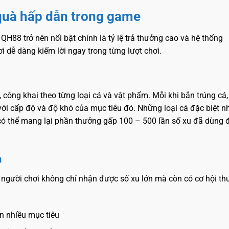
 quà hấp dẫn trong game
H88 trở nên nổi bật chính là tỷ lệ trả thưởng cao và hệ thống
ơi dễ dàng kiếm lời ngay trong từng lượt chơi.
 công khai theo từng loại cá và vật phẩm. Mỗi khi bắn trúng cá,
ới cấp độ và độ khó của mục tiêu đó. Những loại cá đặc biệt n
 có thể mang lại phần thưởng gấp 100 – 500 lần số xu đã dùng 
m
, người chơi không chỉ nhận được số xu lớn mà còn có cơ hội th
ên nhiều mục tiêu