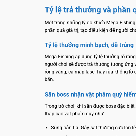
Tỷ lệ trả thưởng và phần
Một trong những lý do khiến Mega Fishing Q
phần quà giá trị, tạo điều kiện để người ch
Tỷ lệ thưởng minh bạch, dễ trúng
Mega Fishing áp dụng tỷ lệ thưởng rõ ràng,
người chơi sẽ được trả thưởng tương ứng v
rồng vàng, cá mập laser hay rùa khổng lồ
bắn.
Săn boss nhận vật phẩm quý hiế
Trong trò chơi, khi săn được boss đặc biệt
thập các vật phẩm quý như:
Súng bắn tia: Gây sát thương cực lớn l