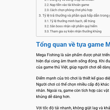
Nạp tiền vào tài khoản game
Cách chọn phòng chơi phù hợp
Tỷ lệ trả thưởng và phần quà hấp dẫn trong
Tỷ lệ thưởng minh bạch, dễ trúng
Săn boss nhận vật phẩm quý hiếm
Tham gia sự kiện nhận thưởng khủng
Tổng quan về tựa game 
Mega Fishing là sản phẩm được phát triển
hiện đại cùng âm thanh sống động. Khi đư
của game thủ Việt, giúp người chơi dễ dàn
Điểm mạnh của trò chơi là thiết kế giao d
Người chơi có thể chọn nhiều cấp độ khác 
nhân. Ngoài ra, game còn tích hợp các vật
khủng dễ dàng hơn.
Với tốc độ tải nhanh, không giật lag và kh