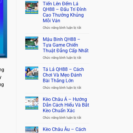
Tính
Lốc
Tiến Lên Đếm Lá
Cược
QH88
QH88 – Đấu Trí Đỉnh
Nhỏ
–
Cao Thưởng Khủng
Lời
Cược
Mỗi Ván
To
Nhỏ
Thắng
ở
Chức năng bình luận bị tắt
Lớn
Tiến
Trả
Lên
Mậu Binh QH88 –
Thưởng
Đếm
Tựa Game Chiến
Cực
Lá
Thuật Đẳng Cấp Nhất
Nhanh
QH88
ở
Chức năng bình luận bị tắt
–
Mậu
Đấu
Binh
Trí
Tá Lả QH88 – Cách
ng
QH88
Đỉnh
Chơi Và Mẹo Đánh
y
–
Cao
Bài Thắng Lớn
Tựa
Thưởng
ng
ở
Chức năng bình luận bị tắt
Game
Khủng
Tá
Chiến
Mỗi
Lả
Thuật
Ván
Kèo Châu Á – Hướng
QH88
Đẳng
Dẫn Cách Hiểu Và Bắt
–
Cấp
Kèo Chuẩn Xác
Cách
Nhất
ở
Chức năng bình luận bị tắt
Chơi
Kèo
Và
Châu
Mẹo
Kèo Châu Âu – Cách
Á
Đánh