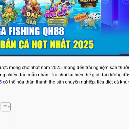
được mong chờ nhất năm 2025, mang đến trải nghiệm săn thưở
g chiến đấu mãn nhãn. Trò chơi tái hiện thế giới đại dương đầ
8
có thể hóa thân thành thợ săn chuyên nghiệp, tiêu diệt cá khủ