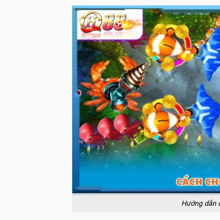
Hướng dẫn 