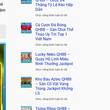
QH88 – Cược Dễ
QH88
Độ
uà
Thắng Tỷ Lệ Kèo Hấp
–
Thắng
Dẫn
năm
Cược
Lớn
Đỉnh
Mỗi
ở
Chức năng bình luận bị tắt
Cao
Ngày
Cá
Thắng
Cược
Cá Cược Đá Bóng
Lớn
Cầu
QH88 – Sân Chơi Thể
Mỗi
Lông
Thao Uy Tín Top 1
Set
QH88
Việt Nam
–
Cược
ở
Chức năng bình luận bị tắt
Dễ
Cá
Thắng
Cược
Lucky Neko QH88 –
Tỷ
Đá
Quay Hũ Linh Miêu
Lệ
Bóng
Rinh Thưởng Jackpot
Kèo
QH88
Hấp
ở
Chức năng bình luận bị tắt
–
Dẫn
Lucky
Sân
Neko
Chơi
Kho Báu Aztec QH88
QH88
Thể
– Săn Cổ Vật Vàng
–
Thao
Trúng Jackpot Khổng
Quay
Uy
Lồ
Hũ
Tín
Linh
Top
ở
Chức năng bình luận bị tắt
Miêu
1
Kho
Rinh
Việt
Báu
Trứng Rồng QH88 –