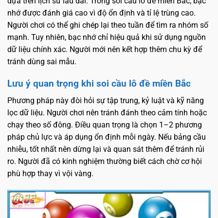
dựa trên lịch sử lâu dài. Trong soi cầu lô đề miền Bắc, bạc
nhớ được đánh giá cao vì độ ổn định và tỉ lệ trùng cao.
Người chơi có thể ghi chép lại theo tuần để tìm ra nhóm số
mạnh. Tuy nhiên, bạc nhớ chỉ hiệu quả khi sử dụng nguồn
dữ liệu chính xác. Người mới nên kết hợp thêm chu kỳ để
tránh dùng sai mẫu.
Lưu ý quan trọng khi soi cầu lô đề miền Bắc
Phương pháp này đòi hỏi sự tập trung, kỷ luật và kỹ năng
lọc dữ liệu. Người chơi nên tránh đánh theo cảm tính hoặc
chạy theo số đông. Điều quan trọng là chọn 1–2 phương
pháp chủ lực và áp dụng ổn định mỗi ngày. Nếu bảng cầu
nhiễu, tốt nhất nên dừng lại và quan sát thêm để tránh rủi
ro. Người đã có kinh nghiệm thường biết cách chờ cơ hội
phù hợp thay vì vội vàng.