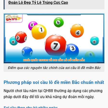
Đoán Lô Đẹp Tỷ Lệ Trúng Cực Cao
Điểm qua các nguyên tắc chính của soi cầu lô đề miền Bắc
Phương pháp soi cầu lô đề miền Bắc chuẩn nhất
Người chơi lâu năm tại QH88 thường áp dụng các phương
pháp dưới đây để tối ưu khả năng dự đoán mỗi ngày.
Soi cầu theo chu kỳ nhiều ngày