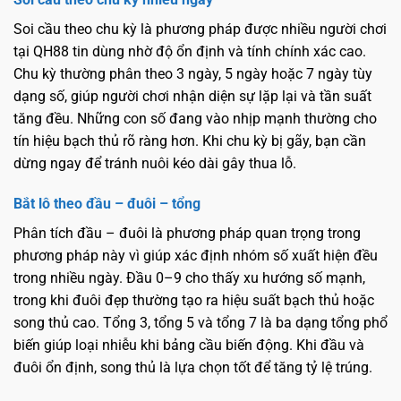
Soi cầu theo chu kỳ là phương pháp được nhiều người chơi
tại QH88 tin dùng nhờ độ ổn định và tính chính xác cao.
Chu kỳ thường phân theo 3 ngày, 5 ngày hoặc 7 ngày tùy
dạng số, giúp người chơi nhận diện sự lặp lại và tần suất
tăng đều. Những con số đang vào nhịp mạnh thường cho
tín hiệu bạch thủ rõ ràng hơn. Khi chu kỳ bị gãy, bạn cần
dừng ngay để tránh nuôi kéo dài gây thua lỗ.
Bắt lô theo đầu – đuôi – tổng
Phân tích đầu – đuôi là phương pháp quan trọng trong
phương pháp này vì giúp xác định nhóm số xuất hiện đều
trong nhiều ngày. Đầu 0–9 cho thấy xu hướng số mạnh,
trong khi đuôi đẹp thường tạo ra hiệu suất bạch thủ hoặc
song thủ cao. Tổng 3, tổng 5 và tổng 7 là ba dạng tổng phổ
biến giúp loại nhiễu khi bảng cầu biến động. Khi đầu và
đuôi ổn định, song thủ là lựa chọn tốt để tăng tỷ lệ trúng.