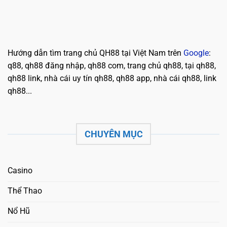
Mẹo
–
Hũ
Kiếm
Phương
Cực
Tiền
Pháp
Khủng
Từ
Chọn
Lô
Số
Đề
Chuẩn
Hướng dẫn tìm trang chủ QH88 tại Việt Nam trên
Google
:
–
Bí
q88, qh88 đăng nhập, qh88 com, trang chủ qh88, tại qh88,
Quyết
qh88 link, nhà cái uy tín qh88, qh88 app, nhà cái qh88, link
Chốt
Số
qh88...
Chuẩn
Như
Cao
Thủ
CHUYÊN MỤC
Casino
Thể Thao
Nổ Hũ