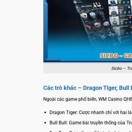
Sicbo – Tr
Các trò khác – Dragon Tiger, Bull 
Ngoài các game phổ biến, WM Casino QH88
Dragon Tiger: Cược nhanh chỉ với hai lá
Bull Bull: Game bài truyền thống của T