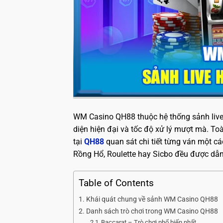
WM Casino QH88 thuộc hệ thống sảnh live c
diện hiện đại và tốc độ xử lý mượt mà. Toà
tại
QH88
quan sát chi tiết từng ván một c
Rồng Hổ, Roulette hay Sicbo đều được dẫn
Table of Contents
Khái quát chung về sảnh WM Casino QH88
Danh sách trò chơi trong WM Casino QH88
Baccarat – Trò chơi phổ biến nhất