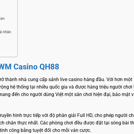
Tan
cá nhân
h WM Casino QH88
trở thành nhà cung cấp sảnh live casino hàng đầu. Với hơn một
rộng hệ thống tại nhiều quốc gia và được hàng triệu người chơi 
mang đến cho người dùng Việt một sân chơi hiện đại, bảo mật 
ruyền hình trực tiếp với độ phân giải Full HD, cho phép người ch
ch chân thực nhất. Các phòng chơi đều được đặt tại sòng bài th
ính công bằng tuyệt đối cho mỗi ván cược.