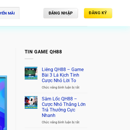
ĐĂNG KÝ
ĐĂNG NHẬP
YẾN MÃI
TIN GAME QH88
Liêng QH88 – Game
Bài 3 Lá Kịch Tính
Cược Nhỏ Lời To
ở
Chức năng bình luận bị tắt
Liêng
QH88
Sâm Lốc QH88 –
–
Cược Nhỏ Thắng Lớn
Game
Trả Thưởng Cực
Bài
Nhanh
3
Lá
ở
Chức năng bình luận bị tắt
Kịch
Sâm