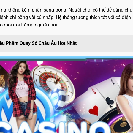
ưng không kém phần sang trọng. Người chơi có thể dễ dàng ch
lệnh chỉ bằng vài cú nhấp. Hệ thống tương thích tốt với cả điện
ho mọi đối tượng người chơi.
iêu Phẩm Quay Số Châu Âu Hot Nhất