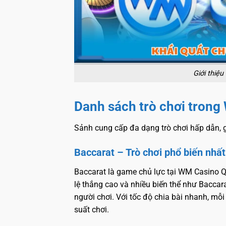
Giới thiệ
Danh sách trò chơi tron
Sảnh cung cấp đa dạng trò chơi hấp dẫn, 
Baccarat – Trò chơi phổ biến nhất
Baccarat là game chủ lực tại WM Casino QH8
lệ thắng cao và nhiều biến thể như Baccar
người chơi. Với tốc độ chia bài nhanh, mỗi 
suất chơi.