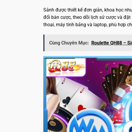
Sảnh được thiết kế đơn giản, khoa học nh
đổi bàn cược, theo dõi lịch sử cược và đặt 
thoại, máy tính bảng và laptop, phù hợp c
Cùng Chuyên Mục:
Roulette QH88 – S